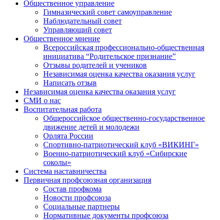
Общественное управление
Гимназический совет самоуправление
Наблюдательный совет
Управляющий совет
Общественное мнение
Всероссийская профессионально-общественная
инициатива “Родительское признание”
Отзывы родителей и учеников
Независимая оценка качества оказания услуг
Написать отзыв
Независимая оценка качества оказания услуг
СМИ о нас
Воспитательная работа
Общероссийское общественно-государственное
движение детей и молодежи
Орлята России
Спортивно-патриотический клуб «ВИКИНГ»
Военно-патриотический клуб «Сибирские
соколы»
Система наставничества
Первичная профсоюзная организация
Состав профкома
Новости профсоюза
Социальные партнеры
Нормативные документы профсоюза