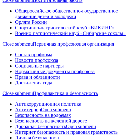
Close submenu
Воспитательная работа
Общероссийское общественно-государственное
движение детей и молодежи
Орлята России
Спортивно-патриотический клуб «ВИКИНГ»
Военно-патриотический клуб «Сибирские соколы»
Close submenu
Первичная профсоюзная организация
Состав профкома
Новости профсоюза
Социальные партнеры
Нормативные документы профсоюза
Права и обязанности
Достижения года
Close submenu
Профилактика и безопасность
Антикоррупционная политика
Антитеррор
Open submenu
Безопасность на водоемах
Безопасность на железной дороге
Дорожная безопасность
Open submenu
Интернет безопасность и правовая грамотность
Личная безопасность