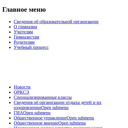
Главное меню
Сведения об образовательной организации
О гимназии
Учителям
Гимназистам
Родителям
Учебный процесс
Новости
ОРКСЭ
Специализированные классы
Сведения об организации отдыха детей и их
оздоровлении
Open submenu
ГИА
Open submenu
Общественное управление
Open submenu
Общественное мнение
Open submenu