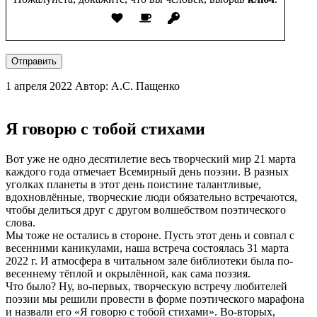
Отправить
1 апреля 2022
Автор: А.С. Пащенко
Я говорю с тобой стихами
Вот уже не одно десятилетие весь творческий мир 21 марта
каждого года отмечает Всемирный день поэзии. В разных
уголках планеты в этот день поистине талантливые,
вдохновлённые, творческие люди обязательно встречаются,
чтобы делиться друг с другом волшебством поэтического
слова.
Мы тоже не остались в стороне. Пусть этот день и совпал с
весенними каникулами, наша встреча состоялась 31 марта
2022 г. И атмосфера в читальном зале библиотеки была по-
весеннему тёплой и окрылённой, как сама поэзия.
Что было? Ну, во-первых, творческую встречу любителей
поэзии мы решили провести в форме поэтического марафона
и назвали его «Я говорю с тобой стихами». Во-вторых,