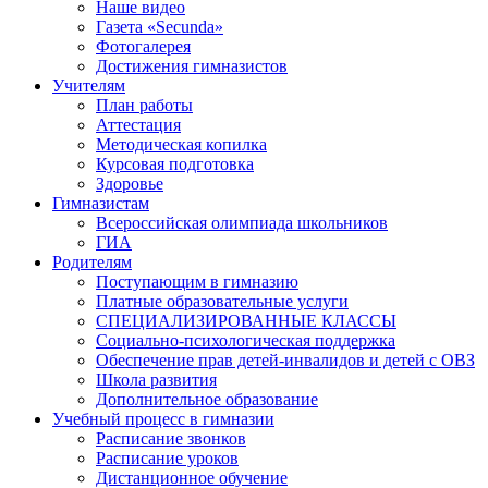
Наше видео
Газета «Secunda»
Фотогалерея
Достижения гимназистов
Учителям
План работы
Аттестация
Методическая копилка
Курсовая подготовка
Здоровье
Гимназистам
Всероссийская олимпиада школьников
ГИА
Родителям
Поступающим в гимназию
Платные образовательные услуги
СПЕЦИАЛИЗИРОВАННЫЕ КЛАССЫ
Социально-психологическая поддержка
Обеспечение прав детей-инвалидов и детей с ОВЗ
Школа развития
Дополнительное образование
Учебный процесс в гимназии
Расписание звонков
Расписание уроков
Дистанционное обучение