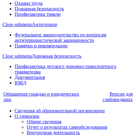
Охрана труда
Пожарная безопасность
Профилактика травли
Close submenu
Антитеррор
Федеральное законодательство по вопросам
антитеррористической защищенности
Памятки и рекомендации
Close submenu
Дорожная безопасность
Профилактика детского дорожно-транспортного
травматизма
Документация
ЮИД
Обращения граждан и юридических
Версия для
лиц
слабовидящих
Сведения об образовательной организации
О гимназии
Общие сведения
Отчет о результатах самообследования
Внеурочная деятельность