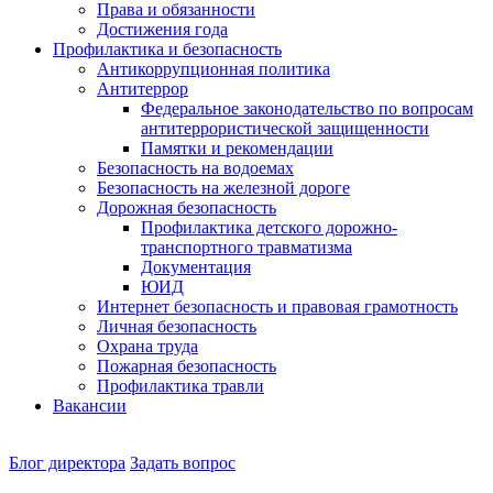
Права и обязанности
Достижения года
Профилактика и безопасность
Антикоррупционная политика
Антитеррор
Федеральное законодательство по вопросам
антитеррористической защищенности
Памятки и рекомендации
Безопасность на водоемах
Безопасность на железной дороге
Дорожная безопасность
Профилактика детского дорожно-
транспортного травматизма
Документация
ЮИД
Интернет безопасность и правовая грамотность
Личная безопасность
Охрана труда
Пожарная безопасность
Профилактика травли
Вакансии
Наш
Блог директора
Задать вопрос
директор