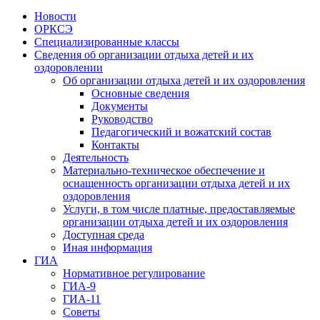
Новости
ОРКСЭ
Специализированные классы
Сведения об организации отдыха детей и их
оздоровлении
Об организации отдыха детей и их оздоровления
Основные сведения
Документы
Руководство
Педагогический и вожатский состав
Контакты
Деятельность
Материально-техническое обеспечение и
оснащенность организации отдыха детей и их
оздоровления
Услуги, в том числе платные, предоставляемые
организации отдыха детей и их оздоровления
Доступная среда
Иная информация
ГИА
Нормативное регулирование
ГИА-9
ГИА-11
Советы