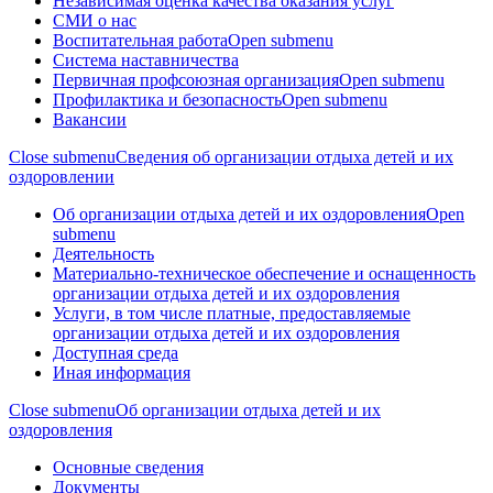
Независимая оценка качества оказания услуг
СМИ о нас
Воспитательная работа
Open submenu
Система наставничества
Первичная профсоюзная организация
Open submenu
Профилактика и безопасность
Open submenu
Вакансии
Close submenu
Сведения об организации отдыха детей и их
оздоровлении
Об организации отдыха детей и их оздоровления
Open
submenu
Деятельность
Материально-техническое обеспечение и оснащенность
организации отдыха детей и их оздоровления
Услуги, в том числе платные, предоставляемые
организации отдыха детей и их оздоровления
Доступная среда
Иная информация
Close submenu
Об организации отдыха детей и их
оздоровления
Основные сведения
Документы