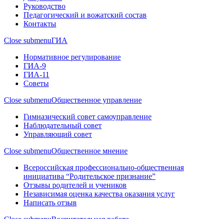
Руководство
Педагогический и вожатский состав
Контакты
Close submenu
ГИА
Нормативное регулирование
ГИА-9
ГИА-11
Советы
Close submenu
Общественное управление
Гимназический совет самоуправление
Наблюдательный совет
Управляющий совет
Close submenu
Общественное мнение
Всероссийская профессионально-общественная
инициатива “Родительское признание”
Отзывы родителей и учеников
Независимая оценка качества оказания услуг
Написать отзыв