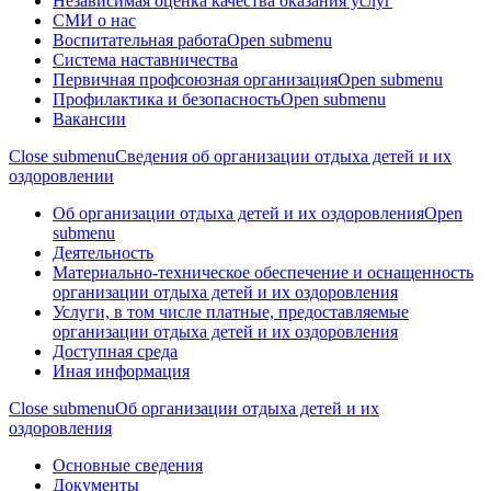
Независимая оценка качества оказания услуг
СМИ о нас
Воспитательная работа
Open submenu
Система наставничества
Первичная профсоюзная организация
Open submenu
Профилактика и безопасность
Open submenu
Вакансии
Close submenu
Сведения об организации отдыха детей и их
оздоровлении
Об организации отдыха детей и их оздоровления
Open
submenu
Деятельность
Материально-техническое обеспечение и оснащенность
организации отдыха детей и их оздоровления
Услуги, в том числе платные, предоставляемые
организации отдыха детей и их оздоровления
Доступная среда
Иная информация
Close submenu
Об организации отдыха детей и их
оздоровления
Основные сведения
Документы