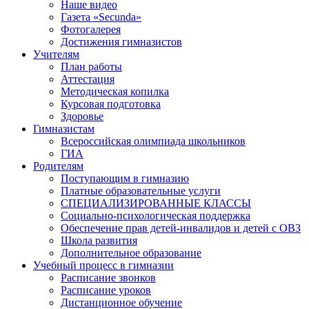
Наше видео
Газета «Secunda»
Фотогалерея
Достижения гимназистов
Учителям
План работы
Аттестация
Методическая копилка
Курсовая подготовка
Здоровье
Гимназистам
Всероссийская олимпиада школьников
ГИА
Родителям
Поступающим в гимназию
Платные образовательные услуги
СПЕЦИАЛИЗИРОВАННЫЕ КЛАССЫ
Социально-психологическая поддержка
Обеспечение прав детей-инвалидов и детей с ОВЗ
Школа развития
Дополнительное образование
Учебный процесс в гимназии
Расписание звонков
Расписание уроков
Дистанционное обучение