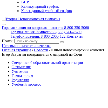
ВПР
Каникулярный график
Календарный учебный график
Горячая линия по вопросам питания: 8-800-350-5060
Горячая линия Гимназии: 8 (383) 341-26-00
Телефон доверия: 8-800-2000-122
Контакты
Поиск:
Целевые показатели качества
Главная страница
/
Новости
/
Юный новосибирский хоккеист
Егор Заврагин возвращается с наградой из Сочи
Сведения об образовательной организации
О гимназии
Учителям
Гимназистам
Родителям
Учебный процесс