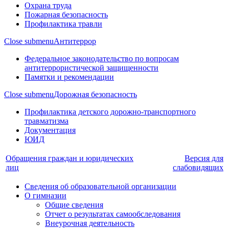
Охрана труда
Пожарная безопасность
Профилактика травли
Close submenu
Антитеррор
Федеральное законодательство по вопросам
антитеррористической защищенности
Памятки и рекомендации
Close submenu
Дорожная безопасность
Профилактика детского дорожно-транспортного
травматизма
Документация
ЮИД
Обращения граждан и юридических
Версия для
лиц
слабовидящих
Сведения об образовательной организации
О гимназии
Общие сведения
Отчет о результатах самообследования
Внеурочная деятельность