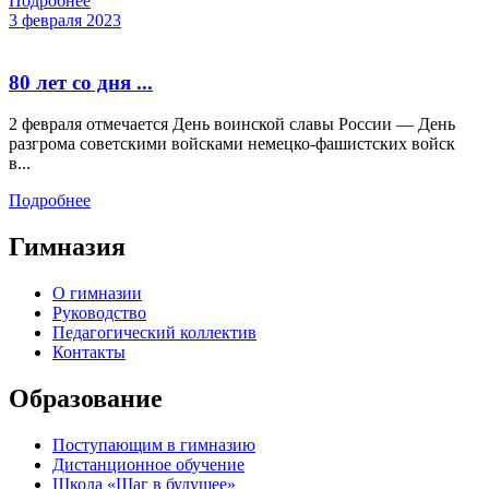
Подробнее
3 февраля 2023
80 лет со дня ...
2 февраля отмечается День воинской славы России — День
разгрома советскими войсками немецко-фашистских войск
в...
Подробнее
Гимназия
О гимназии
Руководство
Педагогический коллектив
Контакты
Образование
Поступающим в гимназию
Дистанционное обучение
Школа «Шаг в будущее»