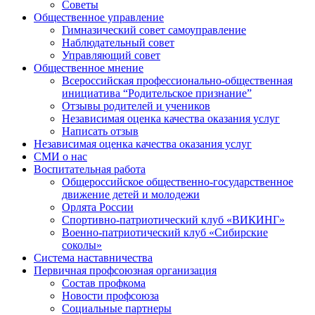
Советы
Общественное управление
Гимназический совет самоуправление
Наблюдательный совет
Управляющий совет
Общественное мнение
Всероссийская профессионально-общественная
инициатива “Родительское признание”
Отзывы родителей и учеников
Независимая оценка качества оказания услуг
Написать отзыв
Независимая оценка качества оказания услуг
СМИ о нас
Воспитательная работа
Общероссийское общественно-государственное
движение детей и молодежи
Орлята России
Спортивно-патриотический клуб «ВИКИНГ»
Военно-патриотический клуб «Сибирские
соколы»
Система наставничества
Первичная профсоюзная организация
Состав профкома
Новости профсоюза
Социальные партнеры