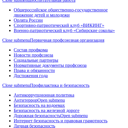
Close submenu
Воспитательная работа
Общероссийское общественно-государственное
движение детей и молодежи
Орлята России
Спортивно-патриотический клуб «ВИКИНГ»
Военно-патриотический клуб «Сибирские соколы»
Close submenu
Первичная профсоюзная организация
Состав профкома
Новости профсоюза
Социальные партнеры
Нормативные документы профсоюза
Права и обязанности
Достижения года
Close submenu
Профилактика и безопасность
Антикоррупционная политика
Антитеррор
Open submenu
Безопасность на водоемах
Безопасность на железной дороге
Дорожная безопасность
Open submenu
Интернет безопасность и правовая грамотность
Личная безопасность