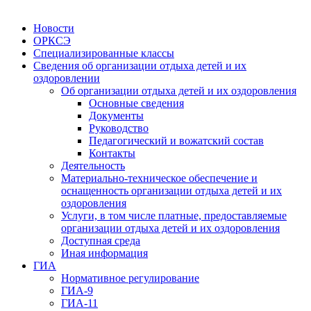
Новости
ОРКСЭ
Специализированные классы
Сведения об организации отдыха детей и их
оздоровлении
Об организации отдыха детей и их оздоровления
Основные сведения
Документы
Руководство
Педагогический и вожатский состав
Контакты
Деятельность
Материально-техническое обеспечение и
оснащенность организации отдыха детей и их
оздоровления
Услуги, в том числе платные, предоставляемые
организации отдыха детей и их оздоровления
Доступная среда
Иная информация
ГИА
Нормативное регулирование
ГИА-9
ГИА-11