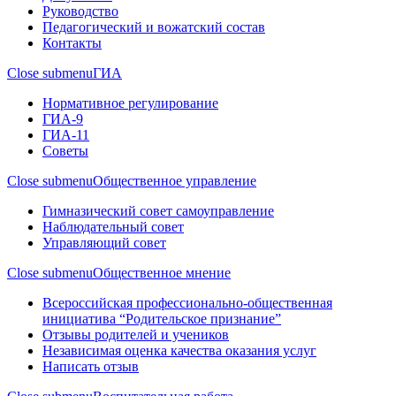
Руководство
Педагогический и вожатский состав
Контакты
Close submenu
ГИА
Нормативное регулирование
ГИА-9
ГИА-11
Советы
Close submenu
Общественное управление
Гимназический совет самоуправление
Наблюдательный совет
Управляющий совет
Close submenu
Общественное мнение
Всероссийская профессионально-общественная
инициатива “Родительское признание”
Отзывы родителей и учеников
Независимая оценка качества оказания услуг
Написать отзыв