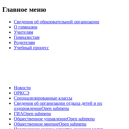
Главное меню
Сведения об образовательной организации
О гимназии
Учителям
Гимназистам
Родителям
Учебный процесс
Новости
ОРКСЭ
Специализированные классы
Сведения об организации отдыха детей и их
оздоровлении
Open submenu
ГИА
Open submenu
Общественное управление
Open submenu
Общественное мнение
Open submenu