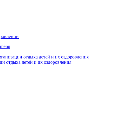
оровлении
bmenu
рганизации отдыха детей и их оздоровления
ии отдыха детей и их оздоровления