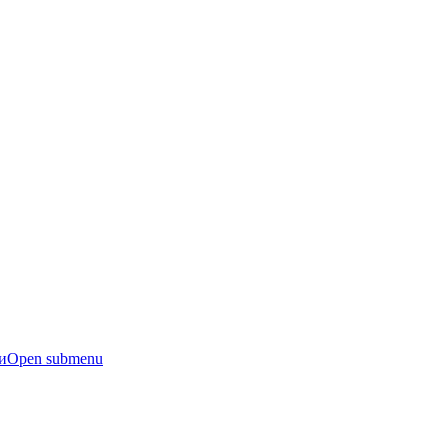
и
Open submenu