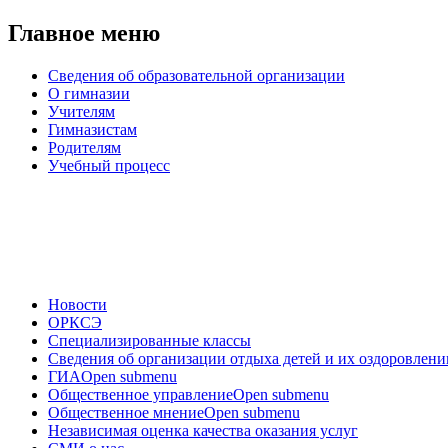
Главное меню
Сведения об образовательной организации
О гимназии
Учителям
Гимназистам
Родителям
Учебный процесс
Новости
ОРКСЭ
Специализированные классы
Сведения об организации отдыха детей и их оздоровлени
ГИА
Open submenu
Общественное управление
Open submenu
Общественное мнение
Open submenu
Независимая оценка качества оказания услуг