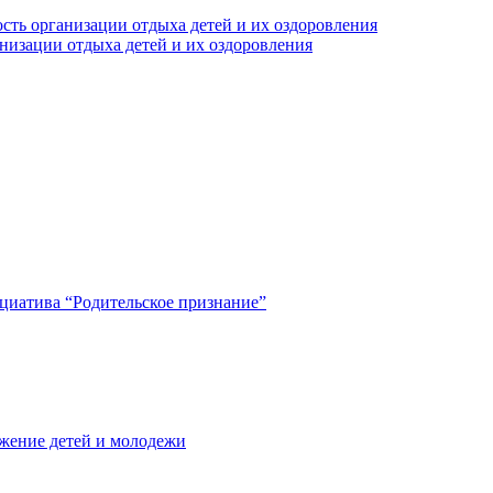
сть организации отдыха детей и их оздоровления
анизации отдыха детей и их оздоровления
циатива “Родительское признание”
жение детей и молодежи