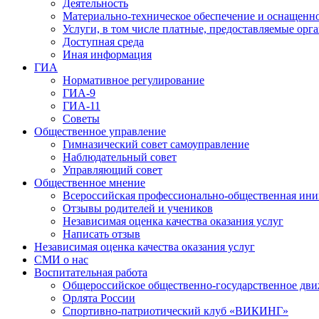
Деятельность
Материально-техническое обеспечение и оснащенно
Услуги, в том числе платные, предоставляемые орг
Доступная среда
Иная информация
ГИА
Нормативное регулирование
ГИА-9
ГИА-11
Советы
Общественное управление
Гимназический совет самоуправление
Наблюдательный совет
Управляющий совет
Общественное мнение
Всероссийская профессионально-общественная ини
Отзывы родителей и учеников
Независимая оценка качества оказания услуг
Написать отзыв
Независимая оценка качества оказания услуг
СМИ о нас
Воспитательная работа
Общероссийское общественно-государственное дви
Орлята России
Спортивно-патриотический клуб «ВИКИНГ»