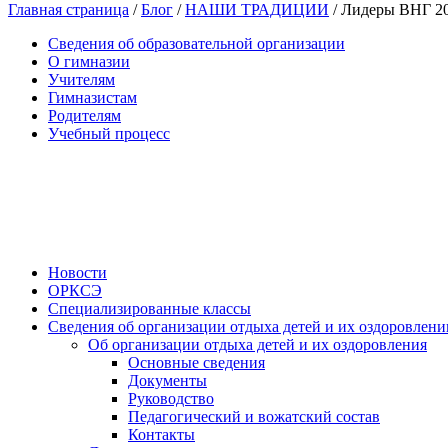
Главная страница
/
Блог
/
НАШИ ТРАДИЦИИ
/
Лидеры ВНГ 2
Сведения об образовательной организации
О гимназии
Учителям
Гимназистам
Родителям
Учебный процесс
Новости
ОРКСЭ
Специализированные классы
Сведения об организации отдыха детей и их оздоровлени
Об организации отдыха детей и их оздоровления
Основные сведения
Документы
Руководство
Педагогический и вожатский состав
Контакты