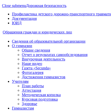
Close submenu
Дорожная безопасность
Профилактика детского дорожно-транспортного травмат
Документация
ЮИД
Обращения граждан и юридических лиц
Сведения об образовательной организации
О гимназии
Общие сведения
Отчет о результатах самообследования
Внеурочная деятельность
Наше видео
Газета «Secunda»
Фотогалерея
Достижения гимназистов
Учителям
План работы
Аттестация
Методическая копилка
Курсовая подготовка
Здоровье
Гимназистам