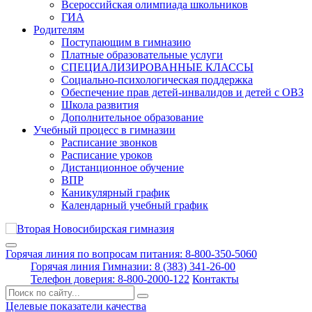
Всероссийская олимпиада школьников
ГИА
Родителям
Поступающим в гимназию
Платные образовательные услуги
СПЕЦИАЛИЗИРОВАННЫЕ КЛАССЫ
Социально-психологическая поддержка
Обеспечение прав детей-инвалидов и детей с ОВЗ
Школа развития
Дополнительное образование
Учебный процесс в гимназии
Расписание звонков
Расписание уроков
Дистанционное обучение
ВПР
Каникулярный график
Календарный учебный график
Горячая линия по вопросам питания: 8-800-350-5060
Горячая линия Гимназии: 8 (383) 341-26-00
Телефон доверия: 8-800-2000-122
Контакты
Поиск:
Целевые показатели качества