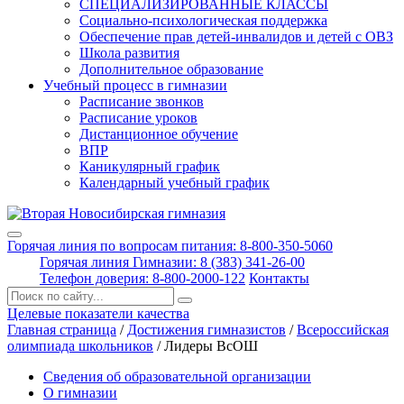
СПЕЦИАЛИЗИРОВАННЫЕ КЛАССЫ
Социально-психологическая поддержка
Обеспечение прав детей-инвалидов и детей с ОВЗ
Школа развития
Дополнительное образование
Учебный процесс в гимназии
Расписание звонков
Расписание уроков
Дистанционное обучение
ВПР
Каникулярный график
Календарный учебный график
Горячая линия по вопросам питания: 8-800-350-5060
Горячая линия Гимназии: 8 (383) 341-26-00
Телефон доверия: 8-800-2000-122
Контакты
Поиск:
Целевые показатели качества
Главная страница
/
Достижения гимназистов
/
Всероссийская
олимпиада школьников
/
Лидеры ВсОШ
Сведения об образовательной организации
О гимназии