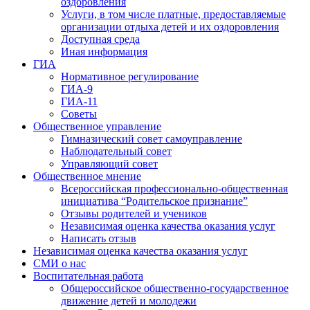
оздоровления
Услуги, в том числе платные, предоставляемые
организации отдыха детей и их оздоровления
Доступная среда
Иная информация
ГИА
Нормативное регулирование
ГИА-9
ГИА-11
Советы
Общественное управление
Гимназический совет самоуправление
Наблюдательный совет
Управляющий совет
Общественное мнение
Всероссийская профессионально-общественная
инициатива “Родительское признание”
Отзывы родителей и учеников
Независимая оценка качества оказания услуг
Написать отзыв
Независимая оценка качества оказания услуг
СМИ о нас
Воспитательная работа
Общероссийское общественно-государственное
движение детей и молодежи