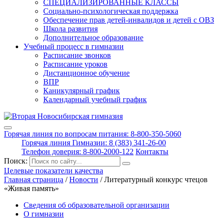
СПЕЦИАЛИЗИРОВАННЫЕ КЛАССЫ
Социально-психологическая поддержка
Обеспечение прав детей-инвалидов и детей с ОВЗ
Школа развития
Дополнительное образование
Учебный процесс в гимназии
Расписание звонков
Расписание уроков
Дистанционное обучение
ВПР
Каникулярный график
Календарный учебный график
Горячая линия по вопросам питания: 8-800-350-5060
Горячая линия Гимназии: 8 (383) 341-26-00
Телефон доверия: 8-800-2000-122
Контакты
Поиск:
Целевые показатели качества
Главная страница
/
Новости
/
Литературный конкурс чтецов
«Живая память»
Сведения об образовательной организации
О гимназии