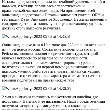
Наталья продемонстрировала высочайший уровень знаний и
навыков, блестяще справилась с теоретической и
практической частью олимпиады. На протяжении всей
олимпиады подготовкой Натальи занимался учитель ОБЖ и
географии Иван Геннадьевич Хоруженко. Не жалея времени и
сил, проходя этап за этапом, ученице и наставнику удалось
достичь столь высокого результата.
Олимпиада проходила в Нальчике для 228 старшеклассников
из 77 регионов России. Состязание включало два этапа.
Ребята выполняли задания теоретического тура, который
включал вопросы по разделам основ безопасности
жизнедеятельности, а также демонстрировали уровень
подготовки в оказании первой помощи, выживанию в
природе, умению действовать в чрезвычайных ситуациях
природного и техногенного характера и элементы начальной
военной подготовки на практическом туре.
2 мая в гимназии состоялась торжественная линейка, где
поздравили Наталью и ее наставника. Наша победительница
получила заслуженную минуту славы, а также право