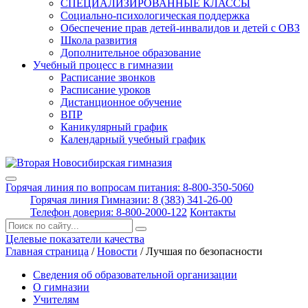
СПЕЦИАЛИЗИРОВАННЫЕ КЛАССЫ
Социально-психологическая поддержка
Обеспечение прав детей-инвалидов и детей с ОВЗ
Школа развития
Дополнительное образование
Учебный процесс в гимназии
Расписание звонков
Расписание уроков
Дистанционное обучение
ВПР
Каникулярный график
Календарный учебный график
Горячая линия по вопросам питания: 8-800-350-5060
Горячая линия Гимназии: 8 (383) 341-26-00
Телефон доверия: 8-800-2000-122
Контакты
Поиск:
Целевые показатели качества
Главная страница
/
Новости
/
Лучшая по безопасности
Сведения об образовательной организации
О гимназии
Учителям