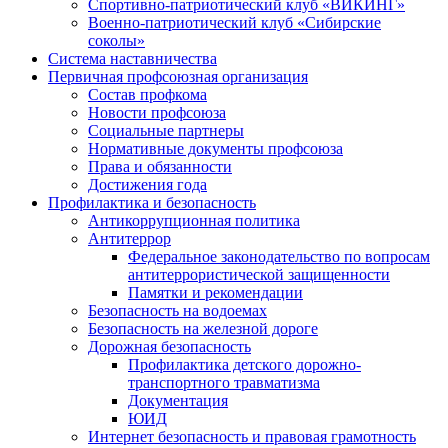
Спортивно-патриотический клуб «ВИКИНГ»
Военно-патриотический клуб «Сибирские
соколы»
Система наставничества
Первичная профсоюзная организация
Состав профкома
Новости профсоюза
Социальные партнеры
Нормативные документы профсоюза
Права и обязанности
Достижения года
Профилактика и безопасность
Антикоррупционная политика
Антитеррор
Федеральное законодательство по вопросам
антитеррористической защищенности
Памятки и рекомендации
Безопасность на водоемах
Безопасность на железной дороге
Дорожная безопасность
Профилактика детского дорожно-
транспортного травматизма
Документация
ЮИД
Интернет безопасность и правовая грамотность