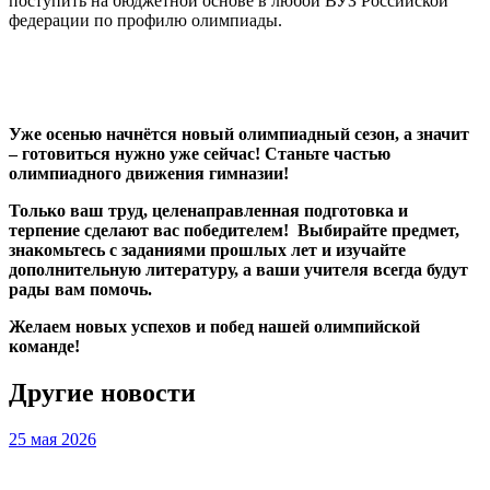
поступить на бюджетной основе в любой ВУЗ Российской
федерации по профилю олимпиады.
Слайдер
фотографий
Уже осенью начнётся новый олимпиадный сезон, а значит
– готовиться нужно уже сейчас! Станьте частью
олимпиадного движения гимназии!
Только ваш труд, целенаправленная подготовка и
терпение сделают вас победителем! Выбирайте предмет,
знакомьтесь с заданиями прошлых лет и изучайте
дополнительную литературу, а ваши учителя всегда будут
рады вам помочь.
Желаем новых успехов и побед нашей олимпийской
команде!
Другие новости
25 мая 2026