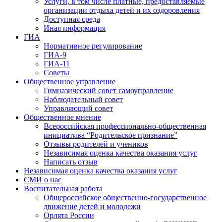
Услуги, в том числе платные, предоставляемые
организации отдыха детей и их оздоровления
Доступная среда
Иная информация
ГИА
Нормативное регулирование
ГИА-9
ГИА-11
Советы
Общественное управление
Гимназический совет самоуправление
Наблюдательный совет
Управляющий совет
Общественное мнение
Всероссийская профессионально-общественная
инициатива “Родительское признание”
Отзывы родителей и учеников
Независимая оценка качества оказания услуг
Написать отзыв
Независимая оценка качества оказания услуг
СМИ о нас
Воспитательная работа
Общероссийское общественно-государственное
движение детей и молодежи
Орлята России