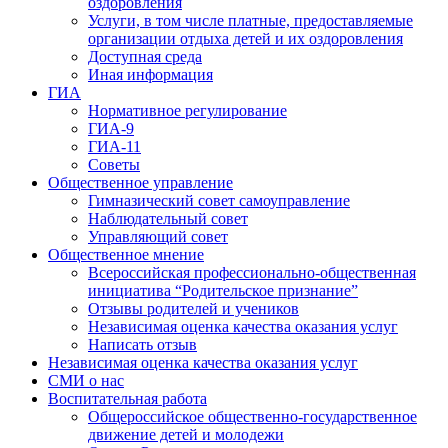
оздоровления
Услуги, в том числе платные, предоставляемые
организации отдыха детей и их оздоровления
Доступная среда
Иная информация
ГИА
Нормативное регулирование
ГИА-9
ГИА-11
Советы
Общественное управление
Гимназический совет самоуправление
Наблюдательный совет
Управляющий совет
Общественное мнение
Всероссийская профессионально-общественная
инициатива “Родительское признание”
Отзывы родителей и учеников
Независимая оценка качества оказания услуг
Написать отзыв
Независимая оценка качества оказания услуг
СМИ о нас
Воспитательная работа
Общероссийское общественно-государственное
движение детей и молодежи