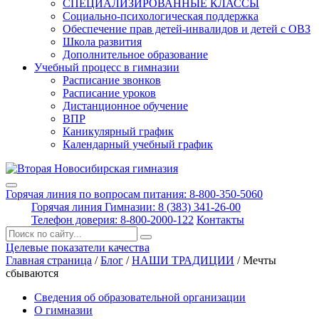
СПЕЦИАЛИЗИРОВАННЫЕ КЛАССЫ
Социально-психологическая поддержка
Обеспечение прав детей-инвалидов и детей с ОВЗ
Школа развития
Дополнительное образование
Учебный процесс в гимназии
Расписание звонков
Расписание уроков
Дистанционное обучение
ВПР
Каникулярный график
Календарный учебный график
Горячая линия по вопросам питания: 8-800-350-5060
Горячая линия Гимназии: 8 (383) 341-26-00
Телефон доверия: 8-800-2000-122
Контакты
Поиск:
Целевые показатели качества
Главная страница
/
Блог
/
НАШИ ТРАДИЦИИ
/
Мечты
сбываются
Сведения об образовательной организации
О гимназии