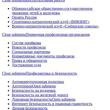
Close submenu
Воспитательная работа
Общероссийское общественно-государственное
движение детей и молодежи
Орлята России
Спортивно-патриотический клуб «ВИКИНГ»
Военно-патриотический клуб «Сибирские соколы»
Close submenu
Первичная профсоюзная организация
Состав профкома
Новости профсоюза
Социальные партнеры
Нормативные документы профсоюза
Права и обязанности
Достижения года
Close submenu
Профилактика и безопасность
Антикоррупционная политика
Антитеррор
Open submenu
Безопасность на водоемах
Безопасность на железной дороге
Дорожная безопасность
Open submenu
Интернет безопасность и правовая грамотность
Личная безопасность