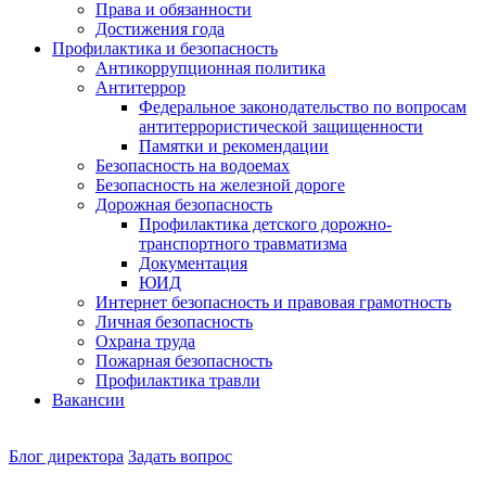
Права и обязанности
Достижения года
Профилактика и безопасность
Антикоррупционная политика
Антитеррор
Федеральное законодательство по вопросам
антитеррористической защищенности
Памятки и рекомендации
Безопасность на водоемах
Безопасность на железной дороге
Дорожная безопасность
Профилактика детского дорожно-
транспортного травматизма
Документация
ЮИД
Интернет безопасность и правовая грамотность
Личная безопасность
Охрана труда
Пожарная безопасность
Профилактика травли
Вакансии
Наш
Блог директора
Задать вопрос
директор