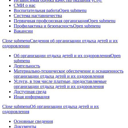
Независимая оценка качества оказания услуг
СМИ о нас
Воспитательная работа
Open submenu
Система наставничества
Первичная профсоюзная организация
Open submenu
Профилактика и безопасность
Open submenu
Вакансии
Close submenu
Сведения об организации отдыха детей и их
оздоровлении
Об организации отдыха детей и их оздоровления
Open
submenu
Деятельность
Материально-техническое обеспечение и оснащенность
организации отдыха детей и их оздоровления
Услуги, в том числе платные, предоставляемые
организации отдыха детей и их оздоровления
Доступная среда
Иная информация
Close submenu
Об организации отдыха детей и их
оздоровления
Основные сведения
Документы