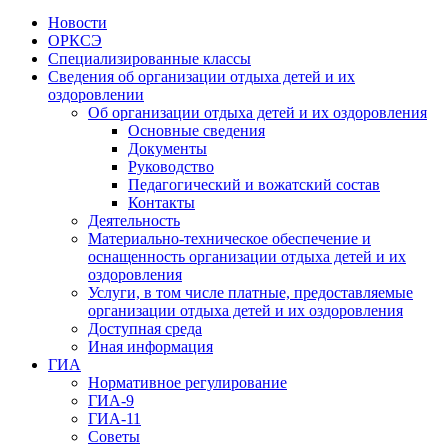
Новости
ОРКСЭ
Специализированные классы
Сведения об организации отдыха детей и их
оздоровлении
Об организации отдыха детей и их оздоровления
Основные сведения
Документы
Руководство
Педагогический и вожатский состав
Контакты
Деятельность
Материально-техническое обеспечение и
оснащенность организации отдыха детей и их
оздоровления
Услуги, в том числе платные, предоставляемые
организации отдыха детей и их оздоровления
Доступная среда
Иная информация
ГИА
Нормативное регулирование
ГИА-9
ГИА-11
Советы