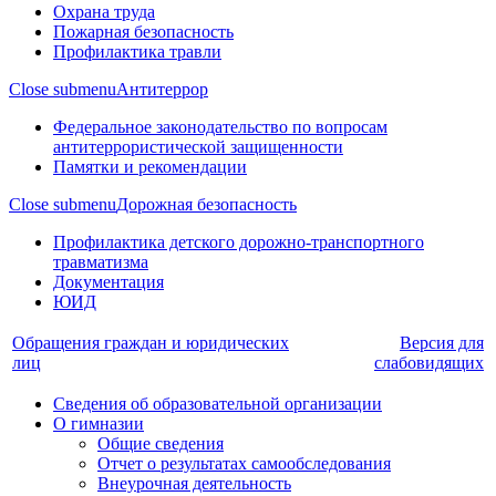
Охрана труда
Пожарная безопасность
Профилактика травли
Close submenu
Антитеррор
Федеральное законодательство по вопросам
антитеррористической защищенности
Памятки и рекомендации
Close submenu
Дорожная безопасность
Профилактика детского дорожно-транспортного
травматизма
Документация
ЮИД
Обращения граждан и юридических
Версия для
лиц
слабовидящих
Сведения об образовательной организации
О гимназии
Общие сведения
Отчет о результатах самообследования
Внеурочная деятельность