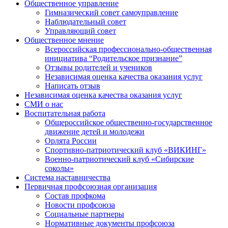
Общественное управление
Гимназический совет самоуправление
Наблюдательный совет
Управляющий совет
Общественное мнение
Всероссийская профессионально-общественная
инициатива “Родительское признание”
Отзывы родителей и учеников
Независимая оценка качества оказания услуг
Написать отзыв
Независимая оценка качества оказания услуг
СМИ о нас
Воспитательная работа
Общероссийское общественно-государственное
движение детей и молодежи
Орлята России
Спортивно-патриотический клуб «ВИКИНГ»
Военно-патриотический клуб «Сибирские
соколы»
Система наставничества
Первичная профсоюзная организация
Состав профкома
Новости профсоюза
Социальные партнеры
Нормативные документы профсоюза