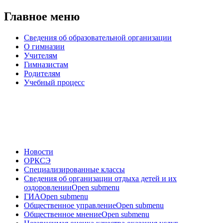
Главное меню
Сведения об образовательной организации
О гимназии
Учителям
Гимназистам
Родителям
Учебный процесс
Новости
ОРКСЭ
Специализированные классы
Сведения об организации отдыха детей и их
оздоровлении
Open submenu
ГИА
Open submenu
Общественное управление
Open submenu
Общественное мнение
Open submenu