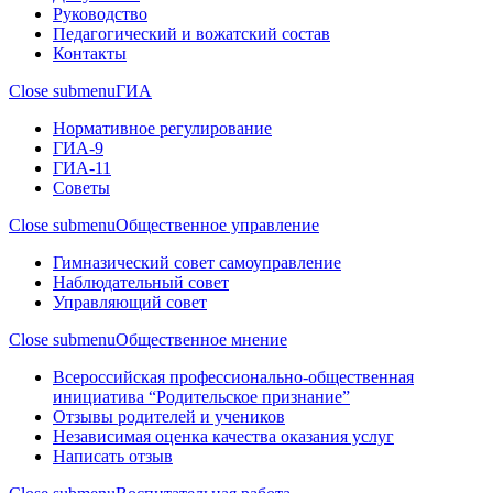
Руководство
Педагогический и вожатский состав
Контакты
Close submenu
ГИА
Нормативное регулирование
ГИА-9
ГИА-11
Советы
Close submenu
Общественное управление
Гимназический совет самоуправление
Наблюдательный совет
Управляющий совет
Close submenu
Общественное мнение
Всероссийская профессионально-общественная
инициатива “Родительское признание”
Отзывы родителей и учеников
Независимая оценка качества оказания услуг
Написать отзыв