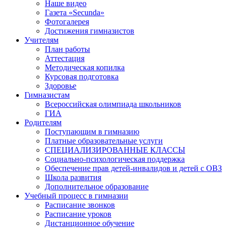
Наше видео
Газета «Secunda»
Фотогалерея
Достижения гимназистов
Учителям
План работы
Аттестация
Методическая копилка
Курсовая подготовка
Здоровье
Гимназистам
Всероссийская олимпиада школьников
ГИА
Родителям
Поступающим в гимназию
Платные образовательные услуги
СПЕЦИАЛИЗИРОВАННЫЕ КЛАССЫ
Социально-психологическая поддержка
Обеспечение прав детей-инвалидов и детей с ОВЗ
Школа развития
Дополнительное образование
Учебный процесс в гимназии
Расписание звонков
Расписание уроков
Дистанционное обучение