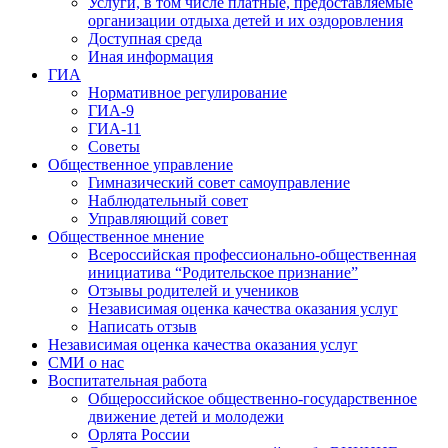
Услуги, в том числе платные, предоставляемые
организации отдыха детей и их оздоровления
Доступная среда
Иная информация
ГИА
Нормативное регулирование
ГИА-9
ГИА-11
Советы
Общественное управление
Гимназический совет самоуправление
Наблюдательный совет
Управляющий совет
Общественное мнение
Всероссийская профессионально-общественная
инициатива “Родительское признание”
Отзывы родителей и учеников
Независимая оценка качества оказания услуг
Написать отзыв
Независимая оценка качества оказания услуг
СМИ о нас
Воспитательная работа
Общероссийское общественно-государственное
движение детей и молодежи
Орлята России