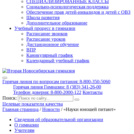
СПЕЦИАЛИЗИРОВАННЫЕ КЛАССЫ
Социально-психологическая поддержка
Обеспечение прав детей-инвалидов и детей с ОВЗ
Школа развития
Дополнительное образование
Учебный процесс в гимназии
Расписание звонков
Расписание уроков
Дистанционное обучение
ВПР
Каникулярный график
Календарный учебный график
Горячая линия по вопросам питания: 8-800-350-5060
Горячая линия Гимназии: 8 (383) 341-26-00
Телефон доверия: 8-800-2000-122
Контакты
Поиск:
Целевые показатели качества
Главная страница
/
Новости
/
«Науки юношей питают»
Сведения об образовательной организации
О гимназии
Учителям