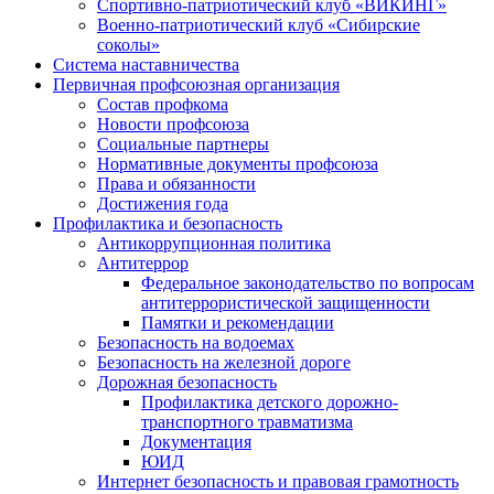
Спортивно-патриотический клуб «ВИКИНГ»
Военно-патриотический клуб «Сибирские
соколы»
Система наставничества
Первичная профсоюзная организация
Состав профкома
Новости профсоюза
Социальные партнеры
Нормативные документы профсоюза
Права и обязанности
Достижения года
Профилактика и безопасность
Антикоррупционная политика
Антитеррор
Федеральное законодательство по вопросам
антитеррористической защищенности
Памятки и рекомендации
Безопасность на водоемах
Безопасность на железной дороге
Дорожная безопасность
Профилактика детского дорожно-
транспортного травматизма
Документация
ЮИД
Интернет безопасность и правовая грамотность