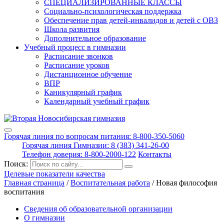
СПЕЦИАЛИЗИРОВАННЫЕ КЛАССЫ
Социально-психологическая поддержка
Обеспечение прав детей-инвалидов и детей с ОВЗ
Школа развития
Дополнительное образование
Учебный процесс в гимназии
Расписание звонков
Расписание уроков
Дистанционное обучение
ВПР
Каникулярный график
Календарный учебный график
Горячая линия по вопросам питания: 8-800-350-5060
Горячая линия Гимназии: 8 (383) 341-26-00
Телефон доверия: 8-800-2000-122
Контакты
Поиск:
Целевые показатели качества
Главная страница
/
Воспитательная работа
/
Новая философия
воспитания
Сведения об образовательной организации
О гимназии