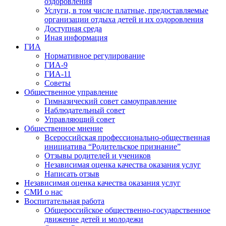
оздоровления
Услуги, в том числе платные, предоставляемые
организации отдыха детей и их оздоровления
Доступная среда
Иная информация
ГИА
Нормативное регулирование
ГИА-9
ГИА-11
Советы
Общественное управление
Гимназический совет самоуправление
Наблюдательный совет
Управляющий совет
Общественное мнение
Всероссийская профессионально-общественная
инициатива “Родительское признание”
Отзывы родителей и учеников
Независимая оценка качества оказания услуг
Написать отзыв
Независимая оценка качества оказания услуг
СМИ о нас
Воспитательная работа
Общероссийское общественно-государственное
движение детей и молодежи