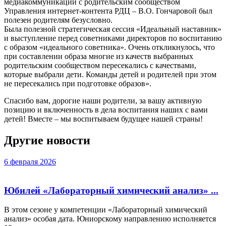
медиакоммуникаций с родительским сообществом
Управления интернет-контента РДЦ – В.О. Гончаровой был
полезен родителям безусловно.
Была полезной стратегическая сессия «Идеальный наставник»
и выступление перед советниками директоров по воспитанию
с образом «идеального советника». Очень откликнулось, что
при составлении образа многие из качеств выбранных
родительским сообществом пересекались с качествами,
которые выбрали дети. Команды детей и родителей при этом
не пересекались при подготовке образов».
Спасибо вам, дорогие наши родители, за вашу активную
позицию и включенность в дела воспитания наших с вами
детей! Вместе – мы воспитываем будущее нашей страны!
Другие новости
6 февраля 2026
Юбилей «Лабораторный химический анализ» ...
В этом сезоне у компетенции «Лабораторный химический
анализ» особая дата. Юниорскому направлению исполняется