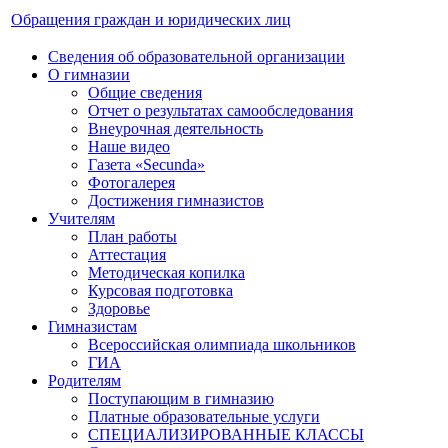
Обращения граждан и юридических лиц
Сведения об образовательной организации
О гимназии
Общие сведения
Отчет о результатах самообследования
Внеурочная деятельность
Наше видео
Газета «Secunda»
Фотогалерея
Достижения гимназистов
Учителям
План работы
Аттестация
Методическая копилка
Курсовая подготовка
Здоровье
Гимназистам
Всероссийская олимпиада школьников
ГИА
Родителям
Поступающим в гимназию
Платные образовательные услуги
СПЕЦИАЛИЗИРОВАННЫЕ КЛАССЫ