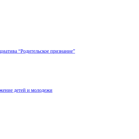
циатива “Родительское признание”
жение детей и молодежи