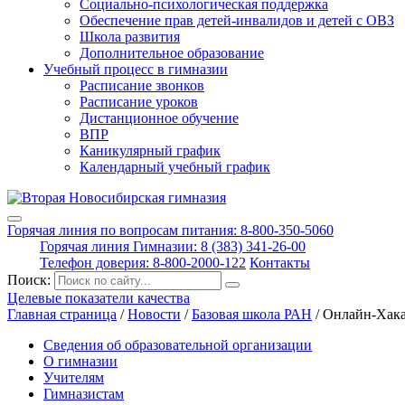
Социально-психологическая поддержка
Обеспечение прав детей-инвалидов и детей с ОВЗ
Школа развития
Дополнительное образование
Учебный процесс в гимназии
Расписание звонков
Расписание уроков
Дистанционное обучение
ВПР
Каникулярный график
Календарный учебный график
Горячая линия по вопросам питания: 8-800-350-5060
Горячая линия Гимназии: 8 (383) 341-26-00
Телефон доверия: 8-800-2000-122
Контакты
Поиск:
Целевые показатели качества
Главная страница
/
Новости
/
Базовая школа РАН
/
Онлайн-Хака
Сведения об образовательной организации
О гимназии
Учителям
Гимназистам