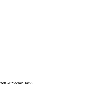
тон «EpidemicHack»