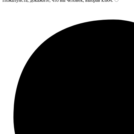
Пожалуйста, докажите, что вы человек, выбрав
ключ
.