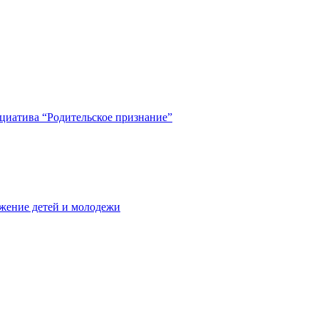
циатива “Родительское признание”
жение детей и молодежи