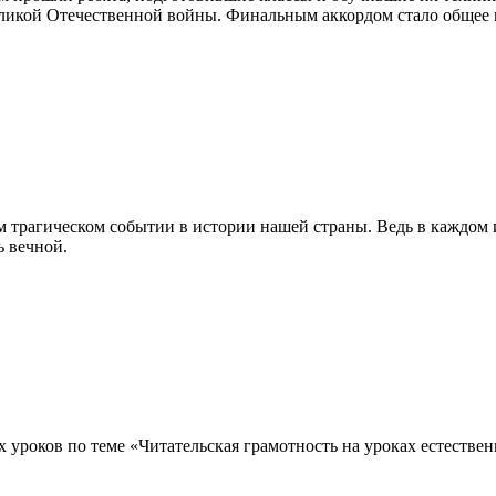
еликой Отечественной войны. Финальным аккордом стало общее
м трагическом событии в истории нашей страны. Ведь в каждом 
ь вечной.
роков по теме «Читательская грамотность на уроках естественн