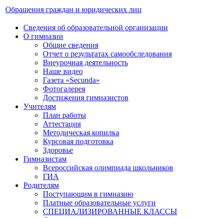
Обращения граждан и юридических лиц
Сведения об образовательной организации
О гимназии
Общие сведения
Отчет о результатах самообследования
Внеурочная деятельность
Наше видео
Газета «Secunda»
Фотогалерея
Достижения гимназистов
Учителям
План работы
Аттестация
Методическая копилка
Курсовая подготовка
Здоровье
Гимназистам
Всероссийская олимпиада школьников
ГИА
Родителям
Поступающим в гимназию
Платные образовательные услуги
СПЕЦИАЛИЗИРОВАННЫЕ КЛАССЫ