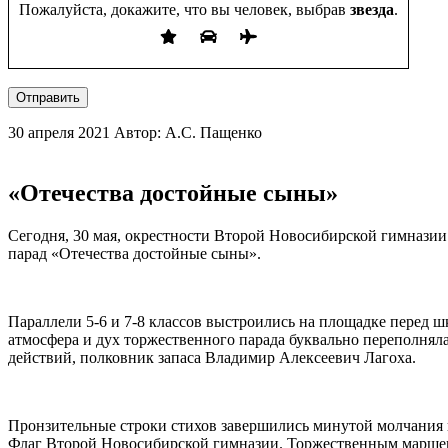
Пожалуйста, докажите, что вы человек, выбрав
звезда
.
Отправить
30 апреля 2021
Автор: А.С. Пащенко
«Отечества достойные сыны»
Сегодня, 30 мая, окрестности Второй Новосибирской гимнази
парад «Отечества достойные сыны».
Параллели 5-6 и 7-8 классов выстроились на площадке перед ш
атмосфера и дух торжественного парада буквально переполнял
действий, полковник запаса Владимир Алексеевич Лагоха.
Пронзительные строки стихов завершились минутой молчания 
Флаг Второй Новосибирской гимназии. Торжественным маршем 