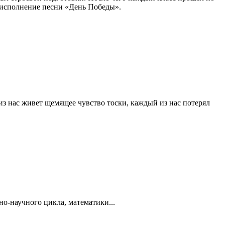
 исполнение песни «День Победы».
из нас живет щемящее чувство тоски, каждый из нас потерял
о-научного цикла, математики...