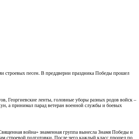
ми строевых песен. В преддверии праздника Победы прошел
ов, Георгиевские ленты, головные уборы разных родов войск –
кун, а принимал парад ветеран военной службы и боевых
«Священная война» знаменная группа вынесла Знамя Победы и
м строевой подготовки. После чего каждый класс прошел по