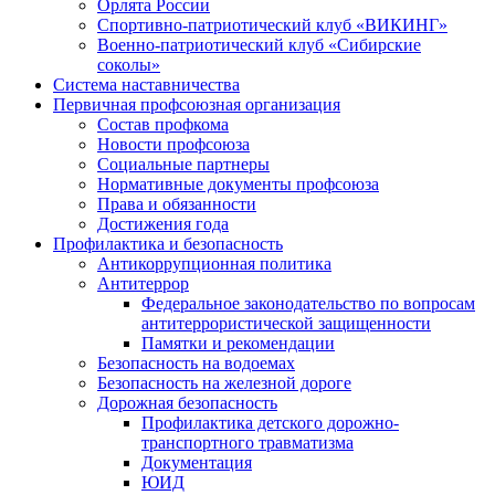
Орлята России
Спортивно-патриотический клуб «ВИКИНГ»
Военно-патриотический клуб «Сибирские
соколы»
Система наставничества
Первичная профсоюзная организация
Состав профкома
Новости профсоюза
Социальные партнеры
Нормативные документы профсоюза
Права и обязанности
Достижения года
Профилактика и безопасность
Антикоррупционная политика
Антитеррор
Федеральное законодательство по вопросам
антитеррористической защищенности
Памятки и рекомендации
Безопасность на водоемах
Безопасность на железной дороге
Дорожная безопасность
Профилактика детского дорожно-
транспортного травматизма
Документация
ЮИД