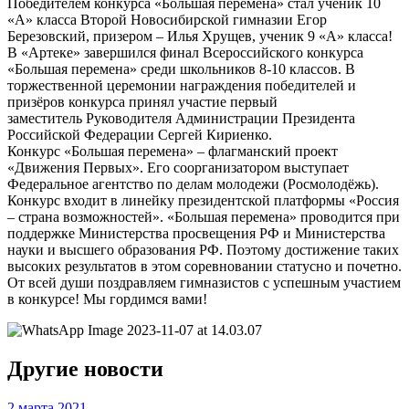
Победителем конкурса «Большая перемена» стал ученик 10
«А» класса Второй Новосибирской гимназии Егор
Березовский, призером – Илья Хрущев, ученик 9 «А» класса!
В «Артеке» завершился финал Всероссийского конкурса
«Большая перемена» среди школьников 8-10 классов. В
торжественной церемонии награждения победителей и
призёров конкурса принял участие первый
заместитель Руководителя Администрации Президента
Российской Федерации Сергей Кириенко.
Конкурс «Большая перемена» – флагманский проект
«Движения Первых». Его соорганизатором выступает
Федеральное агентство по делам молодежи (Росмолодёжь).
Конкурс входит в линейку президентской платформы «Россия
– страна возможностей». «Большая перемена» проводится при
поддержке Министерства просвещения РФ и Министерства
науки и высшего образования РФ. Поэтому достижение таких
высоких результатов в этом соревновании статусно и почетно.
От всей души поздравляем гимназистов с успешным участием
в конкурсе! Мы гордимся вами!
Другие новости
2 марта 2021