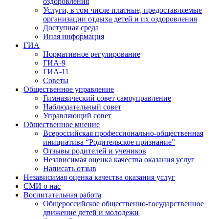
оздоровления
Услуги, в том числе платные, предоставляемые
организации отдыха детей и их оздоровления
Доступная среда
Иная информация
ГИА
Нормативное регулирование
ГИА-9
ГИА-11
Советы
Общественное управление
Гимназический совет самоуправление
Наблюдательный совет
Управляющий совет
Общественное мнение
Всероссийская профессионально-общественная
инициатива “Родительское признание”
Отзывы родителей и учеников
Независимая оценка качества оказания услуг
Написать отзыв
Независимая оценка качества оказания услуг
СМИ о нас
Воспитательная работа
Общероссийское общественно-государственное
движение детей и молодежи