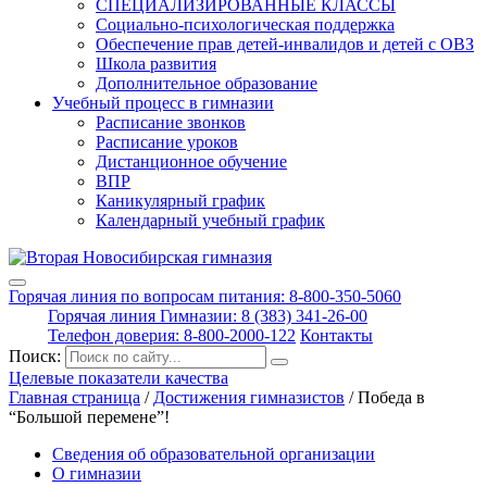
СПЕЦИАЛИЗИРОВАННЫЕ КЛАССЫ
Социально-психологическая поддержка
Обеспечение прав детей-инвалидов и детей с ОВЗ
Школа развития
Дополнительное образование
Учебный процесс в гимназии
Расписание звонков
Расписание уроков
Дистанционное обучение
ВПР
Каникулярный график
Календарный учебный график
Горячая линия по вопросам питания: 8-800-350-5060
Горячая линия Гимназии: 8 (383) 341-26-00
Телефон доверия: 8-800-2000-122
Контакты
Поиск:
Целевые показатели качества
Главная страница
/
Достижения гимназистов
/
Победа в
“Большой перемене”!
Сведения об образовательной организации
О гимназии