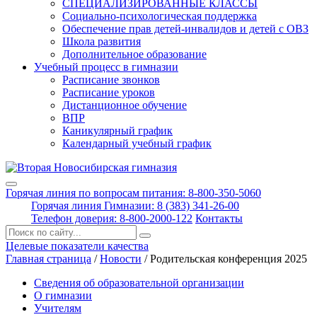
СПЕЦИАЛИЗИРОВАННЫЕ КЛАССЫ
Социально-психологическая поддержка
Обеспечение прав детей-инвалидов и детей с ОВЗ
Школа развития
Дополнительное образование
Учебный процесс в гимназии
Расписание звонков
Расписание уроков
Дистанционное обучение
ВПР
Каникулярный график
Календарный учебный график
Горячая линия по вопросам питания: 8-800-350-5060
Горячая линия Гимназии: 8 (383) 341-26-00
Телефон доверия: 8-800-2000-122
Контакты
Поиск:
Целевые показатели качества
Главная страница
/
Новости
/
Родительская конференция 2025
Сведения об образовательной организации
О гимназии
Учителям