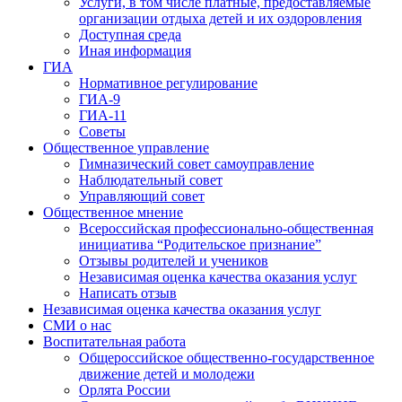
Услуги, в том числе платные, предоставляемые
организации отдыха детей и их оздоровления
Доступная среда
Иная информация
ГИА
Нормативное регулирование
ГИА-9
ГИА-11
Советы
Общественное управление
Гимназический совет самоуправление
Наблюдательный совет
Управляющий совет
Общественное мнение
Всероссийская профессионально-общественная
инициатива “Родительское признание”
Отзывы родителей и учеников
Независимая оценка качества оказания услуг
Написать отзыв
Независимая оценка качества оказания услуг
СМИ о нас
Воспитательная работа
Общероссийское общественно-государственное
движение детей и молодежи
Орлята России