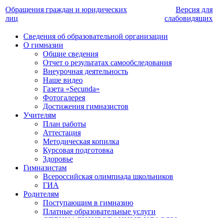
Обращения граждан и юридических
Версия для
лиц
слабовидящих
Сведения об образовательной организации
О гимназии
Общие сведения
Отчет о результатах самообследования
Внеурочная деятельность
Наше видео
Газета «Secunda»
Фотогалерея
Достижения гимназистов
Учителям
План работы
Аттестация
Методическая копилка
Курсовая подготовка
Здоровье
Гимназистам
Всероссийская олимпиада школьников
ГИА
Родителям
Поступающим в гимназию
Платные образовательные услуги