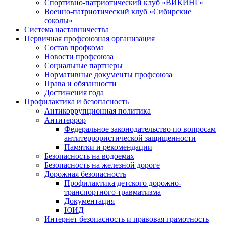
Спортивно-патриотический клуб «ВИКИНГ»
Военно-патриотический клуб «Сибирские
соколы»
Система наставничества
Первичная профсоюзная организация
Состав профкома
Новости профсоюза
Социальные партнеры
Нормативные документы профсоюза
Права и обязанности
Достижения года
Профилактика и безопасность
Антикоррупционная политика
Антитеррор
Федеральное законодательство по вопросам
антитеррористической защищенности
Памятки и рекомендации
Безопасность на водоемах
Безопасность на железной дороге
Дорожная безопасность
Профилактика детского дорожно-
транспортного травматизма
Документация
ЮИД
Интернет безопасность и правовая грамотность