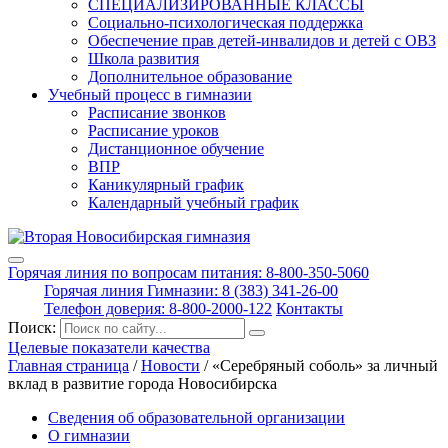
СПЕЦИАЛИЗИРОВАННЫЕ КЛАССЫ
Социально-психологическая поддержка
Обеспечение прав детей-инвалидов и детей с ОВЗ
Школа развития
Дополнительное образование
Учебный процесс в гимназии
Расписание звонков
Расписание уроков
Дистанционное обучение
ВПР
Каникулярный график
Календарный учебный график
Горячая линия по вопросам питания: 8-800-350-5060
Горячая линия Гимназии: 8 (383) 341-26-00
Телефон доверия: 8-800-2000-122
Контакты
Поиск:
Целевые показатели качества
Главная страница
/
Новости
/
«Серебряный соболь» за личный
вклад в развитие города Новосибирска
Сведения об образовательной организации
О гимназии