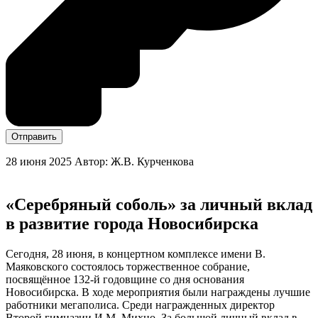
Отправить
28 июня 2025
Автор: Ж.В. Курченкова
«Серебряный соболь» за личный вклад
в развитие города Новосибирска
Сегодня, 28 июня, в концертном комплексе имени В.
Маяковского состоялось торжественное собрание,
посвящённое 132-й годовщине со дня основания
Новосибирска. В ходе мероприятия были награждены лучшие
работники мегаполиса. Среди награжденных директор
Второй гимназии И.М. Михно. За большой личный вклад в