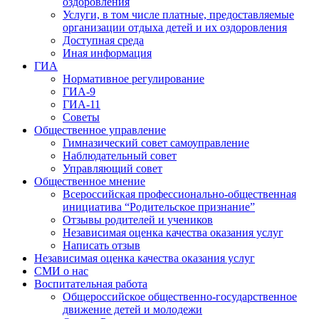
оздоровления
Услуги, в том числе платные, предоставляемые
организации отдыха детей и их оздоровления
Доступная среда
Иная информация
ГИА
Нормативное регулирование
ГИА-9
ГИА-11
Советы
Общественное управление
Гимназический совет самоуправление
Наблюдательный совет
Управляющий совет
Общественное мнение
Всероссийская профессионально-общественная
инициатива “Родительское признание”
Отзывы родителей и учеников
Независимая оценка качества оказания услуг
Написать отзыв
Независимая оценка качества оказания услуг
СМИ о нас
Воспитательная работа
Общероссийское общественно-государственное
движение детей и молодежи