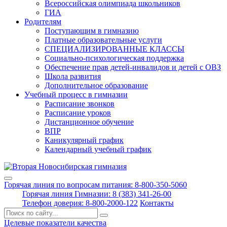
Всероссийская олимпиада школьников
ГИА
Родителям
Поступающим в гимназию
Платные образовательные услуги
СПЕЦИАЛИЗИРОВАННЫЕ КЛАССЫ
Социально-психологическая поддержка
Обеспечение прав детей-инвалидов и детей с ОВЗ
Школа развития
Дополнительное образование
Учебный процесс в гимназии
Расписание звонков
Расписание уроков
Дистанционное обучение
ВПР
Каникулярный график
Календарный учебный график
Горячая линия по вопросам питания: 8-800-350-5060
Горячая линия Гимназии: 8 (383) 341-26-00
Телефон доверия: 8-800-2000-122
Контакты
Поиск:
Целевые показатели качества