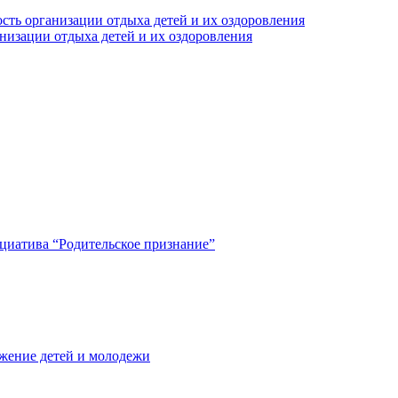
сть организации отдыха детей и их оздоровления
анизации отдыха детей и их оздоровления
циатива “Родительское признание”
жение детей и молодежи