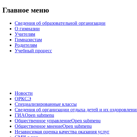
Главное меню
Сведения об образовательной организации
О гимназии
Учителям
Гимназистам
Родителям
Учебный процесс
Новости
ОРКСЭ
Специализированные классы
Сведения об организации отдыха детей и их оздоровлени
ГИА
Open submenu
Общественное управление
Open submenu
Общественное мнение
Open submenu
Независимая оценка качества оказания услуг