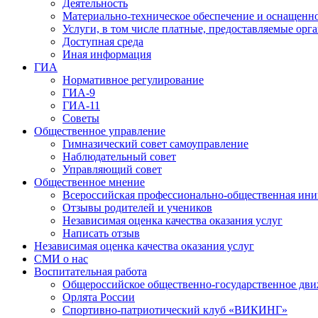
Деятельность
Материально-техническое обеспечение и оснащенно
Услуги, в том числе платные, предоставляемые орг
Доступная среда
Иная информация
ГИА
Нормативное регулирование
ГИА-9
ГИА-11
Советы
Общественное управление
Гимназический совет самоуправление
Наблюдательный совет
Управляющий совет
Общественное мнение
Всероссийская профессионально-общественная ини
Отзывы родителей и учеников
Независимая оценка качества оказания услуг
Написать отзыв
Независимая оценка качества оказания услуг
СМИ о нас
Воспитательная работа
Общероссийское общественно-государственное дви
Орлята России
Спортивно-патриотический клуб «ВИКИНГ»