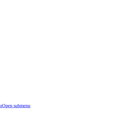
и
Open submenu