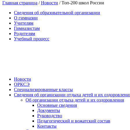
Главная страница
/
Новости
/
Топ-200 школ России
Сведения об образовательной организации
О гимназии
Учителям
Гимназистам
Родителям
Учебный процесс
Новости
ОРКСЭ
Специализированные классы
Сведения об организации отдыха детей и их оздоровлени
Об организации отдыха детей и их оздоровления
Основные сведения
Документы
Руководство
Педагогический и вожатский состав
Контакты