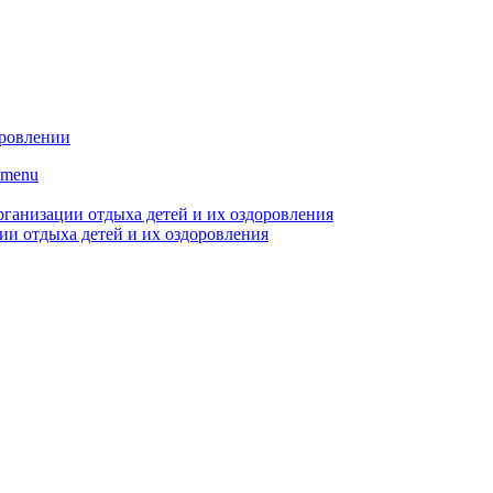
оровлении
bmenu
рганизации отдыха детей и их оздоровления
ии отдыха детей и их оздоровления