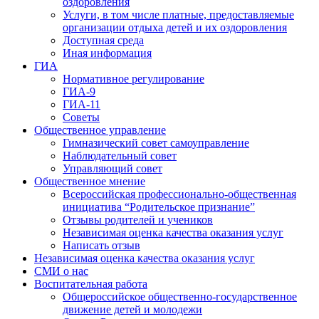
оздоровления
Услуги, в том числе платные, предоставляемые
организации отдыха детей и их оздоровления
Доступная среда
Иная информация
ГИА
Нормативное регулирование
ГИА-9
ГИА-11
Советы
Общественное управление
Гимназический совет самоуправление
Наблюдательный совет
Управляющий совет
Общественное мнение
Всероссийская профессионально-общественная
инициатива “Родительское признание”
Отзывы родителей и учеников
Независимая оценка качества оказания услуг
Написать отзыв
Независимая оценка качества оказания услуг
СМИ о нас
Воспитательная работа
Общероссийское общественно-государственное
движение детей и молодежи