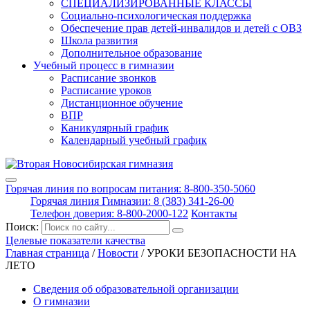
СПЕЦИАЛИЗИРОВАННЫЕ КЛАССЫ
Социально-психологическая поддержка
Обеспечение прав детей-инвалидов и детей с ОВЗ
Школа развития
Дополнительное образование
Учебный процесс в гимназии
Расписание звонков
Расписание уроков
Дистанционное обучение
ВПР
Каникулярный график
Календарный учебный график
Горячая линия по вопросам питания: 8-800-350-5060
Горячая линия Гимназии: 8 (383) 341-26-00
Телефон доверия: 8-800-2000-122
Контакты
Поиск:
Целевые показатели качества
Главная страница
/
Новости
/
УРОКИ БЕЗОПАСНОСТИ НА
ЛЕТО
Сведения об образовательной организации
О гимназии