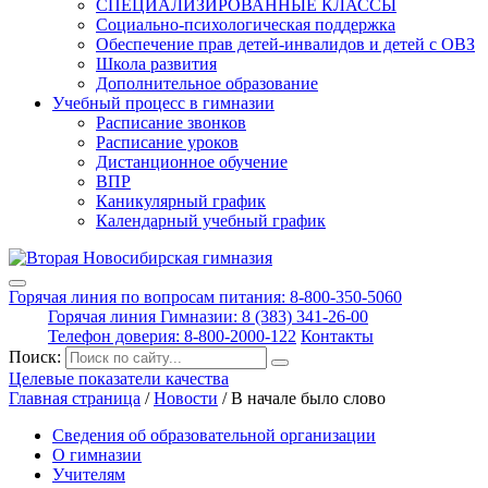
СПЕЦИАЛИЗИРОВАННЫЕ КЛАССЫ
Социально-психологическая поддержка
Обеспечение прав детей-инвалидов и детей с ОВЗ
Школа развития
Дополнительное образование
Учебный процесс в гимназии
Расписание звонков
Расписание уроков
Дистанционное обучение
ВПР
Каникулярный график
Календарный учебный график
Горячая линия по вопросам питания: 8-800-350-5060
Горячая линия Гимназии: 8 (383) 341-26-00
Телефон доверия: 8-800-2000-122
Контакты
Поиск:
Целевые показатели качества
Главная страница
/
Новости
/
В начале было слово
Сведения об образовательной организации
О гимназии
Учителям