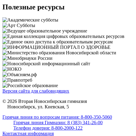
Полезные ресурсы
Версия сайта для слабовидящих
© 2026 Вторая Новосибирская гимназия
Новосибирск, ул. Киевская, 5
Горячая линия по вопросам питания: 8-800-350-5060
Горячая линия Гимназии: 8 (383) 341-26-00
Телефон доверия: 8-800-2000-122
Контактная информация