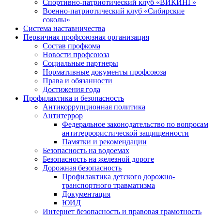
Спортивно-патриотический клуб «ВИКИНГ»
Военно-патриотический клуб «Сибирские
соколы»
Система наставничества
Первичная профсоюзная организация
Состав профкома
Новости профсоюза
Социальные партнеры
Нормативные документы профсоюза
Права и обязанности
Достижения года
Профилактика и безопасность
Антикоррупционная политика
Антитеррор
Федеральное законодательство по вопросам
антитеррористической защищенности
Памятки и рекомендации
Безопасность на водоемах
Безопасность на железной дороге
Дорожная безопасность
Профилактика детского дорожно-
транспортного травматизма
Документация
ЮИД
Интернет безопасность и правовая грамотность