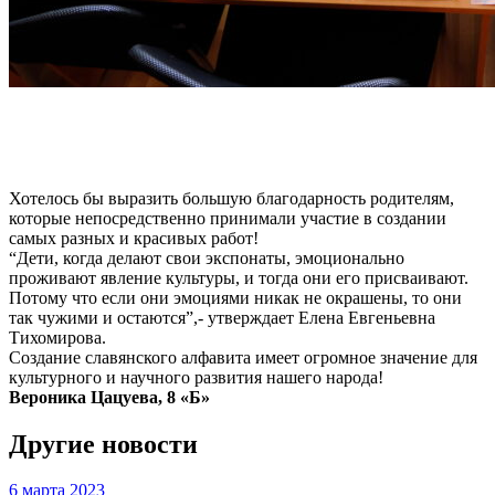
Хотелось бы выразить большую благодарность родителям,
которые непосредственно принимали участие в создании
самых разных и красивых работ!
“Дети, когда делают свои экспонаты, эмоционально
проживают явление культуры, и тогда они его присваивают.
Потому что если они эмоциями никак не окрашены, то они
так чужими и остаются”,- утверждает Елена Евгеньевна
Тихомирова.
Создание славянского алфавита имеет огромное значение для
культурного и научного развития нашего народа!
Вероника Цацуева, 8 «Б»
Другие новости
6 марта 2023