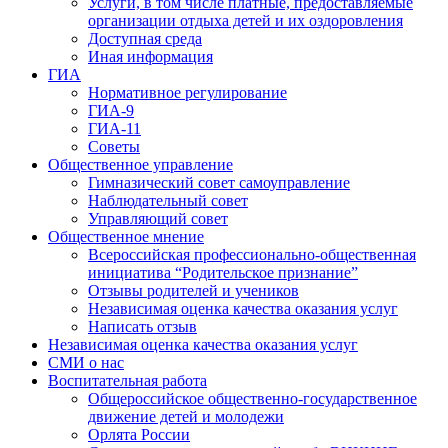
Услуги, в том числе платные, предоставляемые
организации отдыха детей и их оздоровления
Доступная среда
Иная информация
ГИА
Нормативное регулирование
ГИА-9
ГИА-11
Советы
Общественное управление
Гимназический совет самоуправление
Наблюдательный совет
Управляющий совет
Общественное мнение
Всероссийская профессионально-общественная
инициатива “Родительское признание”
Отзывы родителей и учеников
Независимая оценка качества оказания услуг
Написать отзыв
Независимая оценка качества оказания услуг
СМИ о нас
Воспитательная работа
Общероссийское общественно-государственное
движение детей и молодежи
Орлята России