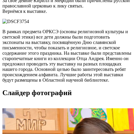
За своё деяние Кирилл и Мефодий были причислены русской
православной церковью к лику святых.
Вернёмся к выставке.
В рамках предмета ОРКСЭ (основы религиозной культуры и
светской этики) все дети должны были подготовить
экспонаты на выставку, посвящённую Дню славянской
письменности, чтобы показать и религиозное, и светское
содержание этого праздника. На выставке были представлены
старопечатные книги из коллекции Отца Андрея. Именно он
предложил проводить эту выставку на разных площадках
нашего города. Основной целью было заинтересовать ребят
происхождением алфавита. Лучшие работы этой выставки
будут размещены в Областной научной библиотеке.
Слайдер фотографий