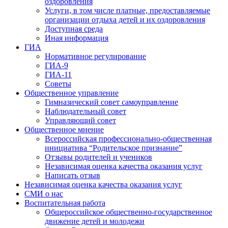
оздоровления
Услуги, в том числе платные, предоставляемые
организации отдыха детей и их оздоровления
Доступная среда
Иная информация
ГИА
Нормативное регулирование
ГИА-9
ГИА-11
Советы
Общественное управление
Гимназический совет самоуправление
Наблюдательный совет
Управляющий совет
Общественное мнение
Всероссийская профессионально-общественная
инициатива “Родительское признание”
Отзывы родителей и учеников
Независимая оценка качества оказания услуг
Написать отзыв
Независимая оценка качества оказания услуг
СМИ о нас
Воспитательная работа
Общероссийское общественно-государственное
движение детей и молодежи