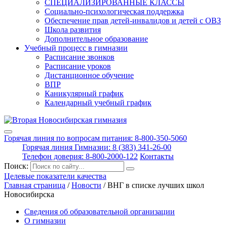
СПЕЦИАЛИЗИРОВАННЫЕ КЛАССЫ
Социально-психологическая поддержка
Обеспечение прав детей-инвалидов и детей с ОВЗ
Школа развития
Дополнительное образование
Учебный процесс в гимназии
Расписание звонков
Расписание уроков
Дистанционное обучение
ВПР
Каникулярный график
Календарный учебный график
Горячая линия по вопросам питания: 8-800-350-5060
Горячая линия Гимназии: 8 (383) 341-26-00
Телефон доверия: 8-800-2000-122
Контакты
Поиск:
Целевые показатели качества
Главная страница
/
Новости
/
ВНГ в списке лучших школ
Новосибирска
Сведения об образовательной организации
О гимназии