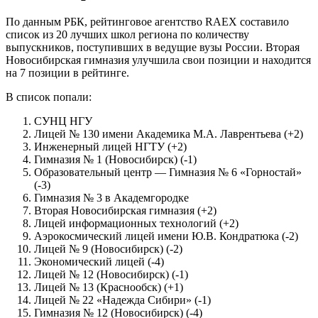
По данным РБК, рейтинговое агентство RAEX составило
список из 20 лучших школ региона по количеству
выпускников, поступивших в ведущие вузы России. Вторая
Новосибирская гимназия улучшила свои позиции и находится
на 7 позиции в рейтинге.
В список попали:
СУНЦ НГУ
Лицей № 130 имени Академика М.А. Лаврентьева (+2)
Инженерный лицей НГТУ (+2)
Гимназия № 1 (Новосибирск) (-1)
Образовательный центр — Гимназия № 6 «Горностай»
(-3)
Гимназия № 3 в Академгородке
Вторая Новосибирская гимназия (+2)
Лицей информационных технологий (+2)
Аэрокосмический лицей имени Ю.В. Кондратюка (-2)
Лицей № 9 (Новосибирск) (-2)
Экономический лицей (-4)
Лицей № 12 (Новосибирск) (-1)
Лицей № 13 (Краснообск) (+1)
Лицей № 22 «Надежда Сибири» (-1)
Гимназия № 12 (Новосибирск) (-4)