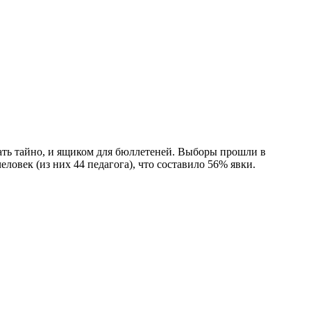
ть тайно, и ящиком для бюллетеней. Выборы прошли в
овек (из них 44 педагога), что составило 56% явки.