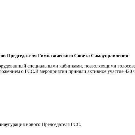
ров Председателя Гимназического Совета Самоуправления.
борудованный специальными кабинками, позволяющими голосова
ожением о ГСС.В мероприятии приняли активное участие 420 чел
 инаугурация нового Председателя ГСС.