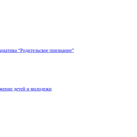
циатива “Родительское признание”
жение детей и молодежи