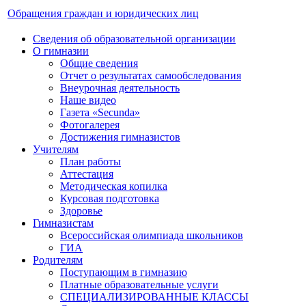
Обращения граждан и юридических лиц
Сведения об образовательной организации
О гимназии
Общие сведения
Отчет о результатах самообследования
Внеурочная деятельность
Наше видео
Газета «Secunda»
Фотогалерея
Достижения гимназистов
Учителям
План работы
Аттестация
Методическая копилка
Курсовая подготовка
Здоровье
Гимназистам
Всероссийская олимпиада школьников
ГИА
Родителям
Поступающим в гимназию
Платные образовательные услуги
СПЕЦИАЛИЗИРОВАННЫЕ КЛАССЫ