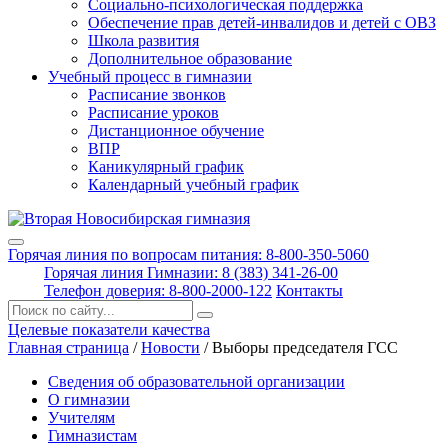
Социально-психологическая поддержка
Обеспечение прав детей-инвалидов и детей с ОВЗ
Школа развития
Дополнительное образование
Учебный процесс в гимназии
Расписание звонков
Расписание уроков
Дистанционное обучение
ВПР
Каникулярный график
Календарный учебный график
Горячая линия по вопросам питания: 8-800-350-5060
Горячая линия Гимназии: 8 (383) 341-26-00
Телефон доверия: 8-800-2000-122
Контакты
Поиск:
Целевые показатели качества
Главная страница
/
Новости
/
Выборы председателя ГСС
Сведения об образовательной организации
О гимназии
Учителям
Гимназистам