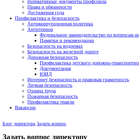
Нормативные документы профсоюза
Права и обязанности
Достижения года
Профилактика и безопасность
Антикоррупционная политика
Антитеррор
Федеральное законодательство по вопросам 
Памятки и рекомендации
Безопасность на водоемах
Безопасность на железной дороге
Дорожная безопасность
Профилактика детского дорожно-транспортно
Документация
ЮИД
Интернет безопасность и правовая грамотность
Личная безопасность
Охрана труда
Пожарная безопасность
Профилактика травли
Вакансии
Наш
Блог директора
Задать вопрос
директор
Задать вопрос директору