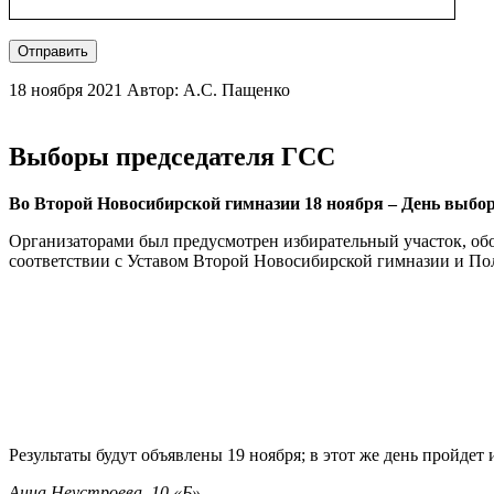
Отправить
18 ноября 2021
Автор: А.С. Пащенко
Выборы председателя ГСС
Во Второй Новосибирской гимназии 18 ноября – День выбо
Организаторами был предусмотрен избирательный участок, о
соответствии с Уставом Второй Новосибирской гимназии и Пол
Слайдер
фотографий
Результаты будут объявлены 19 ноября; в этот же день пройдет
Анна Неустроева, 10 «Б»