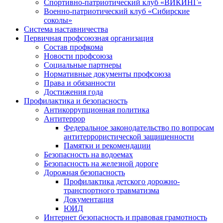
Спортивно-патриотический клуб «ВИКИНГ»
Военно-патриотический клуб «Сибирские
соколы»
Система наставничества
Первичная профсоюзная организация
Состав профкома
Новости профсоюза
Социальные партнеры
Нормативные документы профсоюза
Права и обязанности
Достижения года
Профилактика и безопасность
Антикоррупционная политика
Антитеррор
Федеральное законодательство по вопросам
антитеррористической защищенности
Памятки и рекомендации
Безопасность на водоемах
Безопасность на железной дороге
Дорожная безопасность
Профилактика детского дорожно-
транспортного травматизма
Документация
ЮИД
Интернет безопасность и правовая грамотность