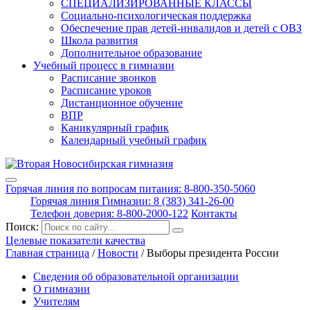
СПЕЦИАЛИЗИРОВАННЫЕ КЛАССЫ
Социально-психологическая поддержка
Обеспечение прав детей-инвалидов и детей с ОВЗ
Школа развития
Дополнительное образование
Учебный процесс в гимназии
Расписание звонков
Расписание уроков
Дистанционное обучение
ВПР
Каникулярный график
Календарный учебный график
Горячая линия по вопросам питания: 8-800-350-5060
Горячая линия Гимназии: 8 (383) 341-26-00
Телефон доверия: 8-800-2000-122
Контакты
Поиск:
Целевые показатели качества
Главная страница
/
Новости
/
Выборы президента России
Сведения об образовательной организации
О гимназии
Учителям