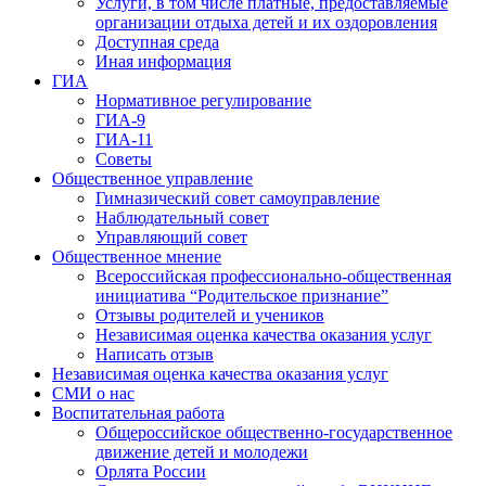
Услуги, в том числе платные, предоставляемые
организации отдыха детей и их оздоровления
Доступная среда
Иная информация
ГИА
Нормативное регулирование
ГИА-9
ГИА-11
Советы
Общественное управление
Гимназический совет самоуправление
Наблюдательный совет
Управляющий совет
Общественное мнение
Всероссийская профессионально-общественная
инициатива “Родительское признание”
Отзывы родителей и учеников
Независимая оценка качества оказания услуг
Написать отзыв
Независимая оценка качества оказания услуг
СМИ о нас
Воспитательная работа
Общероссийское общественно-государственное
движение детей и молодежи
Орлята России