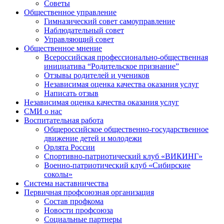
Советы
Общественное управление
Гимназический совет самоуправление
Наблюдательный совет
Управляющий совет
Общественное мнение
Всероссийская профессионально-общественная
инициатива “Родительское признание”
Отзывы родителей и учеников
Независимая оценка качества оказания услуг
Написать отзыв
Независимая оценка качества оказания услуг
СМИ о нас
Воспитательная работа
Общероссийское общественно-государственное
движение детей и молодежи
Орлята России
Спортивно-патриотический клуб «ВИКИНГ»
Военно-патриотический клуб «Сибирские
соколы»
Система наставничества
Первичная профсоюзная организация
Состав профкома
Новости профсоюза
Социальные партнеры