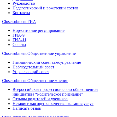
Руководство
Педагогический и вожатский состав
Контакты
Close submenu
ГИА
Нормативное регулирование
ГИА-9
ГИА-11
Советы
Close submenu
Общественное управление
Гимназический совет самоуправление
Наблюдательный совет
Управляющий совет
Close submenu
Общественное мнение
Всероссийская профессионально-общественная
инициатива “Родительское признание”
Отзывы родителей и учеников
Независимая оценка качества оказания услуг
Написать отзыв