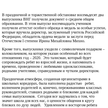
В праздничной и торжественной обстановке восемьдесят два
выпускника ВНГ получили документ о среднем общем
образовании. В этом выпуске восемнадцать учеников
получили аттестат особого образца и медаль за особые успехи,
которые вручила директор, заслуженный учитель Российской
Федерации, обладатель ордена медали за заслуги перед
Отечеством I степени Ирина Михайловна Михно.
Кроме того, выпускники уходили с символичным подарком –
колокольчиком, на котором указан особенный во всех
отношениях год – 2020. Это талисман, который будет
сопровождать ребят во взрослой жизни, и напоминать о
времени, проведенном с любимыми одноклассниками,
родными учителями, справедливым и чутким директором.
Праздничная атмосфера, созданная организаторами в
школьных коридорах, была наполнена радостью ребят,
волнением родителей и, конечно, переживаниями классных
руководителей, ставших родными и близкими для каждой
семьи выпускников. Сегодня все задумались о том, что
значит школа для всех нас, о ценности общения в кругу
близких по духу людей. Удивлением и восторгом ребята