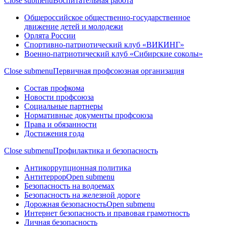
Close submenu
Воспитательная работа
Общероссийское общественно-государственное
движение детей и молодежи
Орлята России
Спортивно-патриотический клуб «ВИКИНГ»
Военно-патриотический клуб «Сибирские соколы»
Close submenu
Первичная профсоюзная организация
Состав профкома
Новости профсоюза
Социальные партнеры
Нормативные документы профсоюза
Права и обязанности
Достижения года
Close submenu
Профилактика и безопасность
Антикоррупционная политика
Антитеррор
Open submenu
Безопасность на водоемах
Безопасность на железной дороге
Дорожная безопасность
Open submenu
Интернет безопасность и правовая грамотность
Личная безопасность