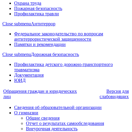
Охрана труда
Пожарная безопасность
Профилактика травли
Close submenu
Антитеррор
Федеральное законодательство по вопросам
антитеррористической защищенности
Памятки и рекомендации
Close submenu
Дорожная безопасность
Профилактика детского дорожно-транспортного
травматизма
Документация
ЮИД
Обращения граждан и юридических
Версия для
лиц
слабовидящих
Сведения об образовательной организации
О гимназии
Общие сведения
Отчет о результатах самообследования
Внеурочная деятельность