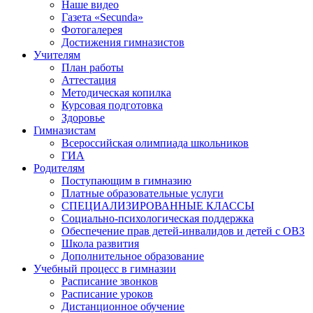
Наше видео
Газета «Secunda»
Фотогалерея
Достижения гимназистов
Учителям
План работы
Аттестация
Методическая копилка
Курсовая подготовка
Здоровье
Гимназистам
Всероссийская олимпиада школьников
ГИА
Родителям
Поступающим в гимназию
Платные образовательные услуги
СПЕЦИАЛИЗИРОВАННЫЕ КЛАССЫ
Социально-психологическая поддержка
Обеспечение прав детей-инвалидов и детей с ОВЗ
Школа развития
Дополнительное образование
Учебный процесс в гимназии
Расписание звонков
Расписание уроков
Дистанционное обучение