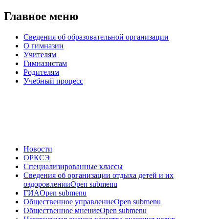
Главное меню
Сведения об образовательной организации
О гимназии
Учителям
Гимназистам
Родителям
Учебный процесс
Новости
ОРКСЭ
Специализированные классы
Сведения об организации отдыха детей и их
оздоровлении
Open submenu
ГИА
Open submenu
Общественное управление
Open submenu
Общественное мнение
Open submenu