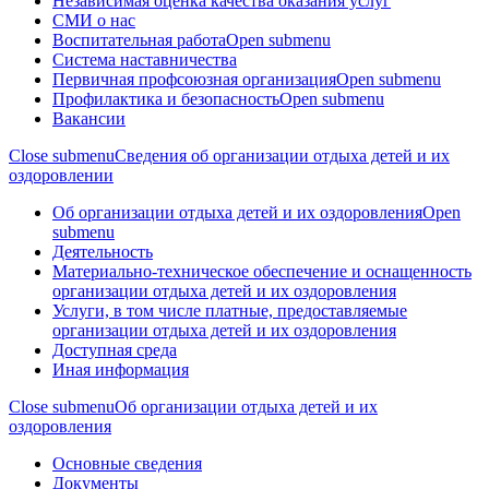
Независимая оценка качества оказания услуг
СМИ о нас
Воспитательная работа
Open submenu
Система наставничества
Первичная профсоюзная организация
Open submenu
Профилактика и безопасность
Open submenu
Вакансии
Close submenu
Сведения об организации отдыха детей и их
оздоровлении
Об организации отдыха детей и их оздоровления
Open
submenu
Деятельность
Материально-техническое обеспечение и оснащенность
организации отдыха детей и их оздоровления
Услуги, в том числе платные, предоставляемые
организации отдыха детей и их оздоровления
Доступная среда
Иная информация
Close submenu
Об организации отдыха детей и их
оздоровления
Основные сведения
Документы