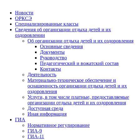
Новости
ОРКСЭ
Специализированные классы
Сведения об организации отдыха детей и их
оздоровлении
Об организации отдыха детей и их оздоровления
Основные сведения
Документы
Руководство
Педагогический и вожатский состав
Контакты
Деятельность
Материально-техническое обеспечение и
оснащенность организации отдыха детей и их
оздоровления
Услуги, в том числе платные, предоставляемые
организации отдыха детей и их оздоровления
Доступная среда
Иная информация
ГИА
Нормативное регулирование
ГИА-9
ГИА-11