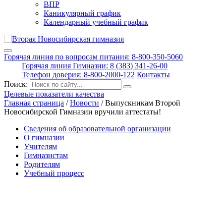
ВПР
Каникулярный график
Календарный учебный график
Горячая линия по вопросам питания: 8-800-350-5060
Горячая линия Гимназии: 8 (383) 341-26-00
Телефон доверия: 8-800-2000-122
Контакты
Поиск:
Целевые показатели качества
Главная страница
/
Новости
/
Выпускникам Второй
Новосибирской Гимназии вручили аттестаты!
Сведения об образовательной организации
О гимназии
Учителям
Гимназистам
Родителям
Учебный процесс