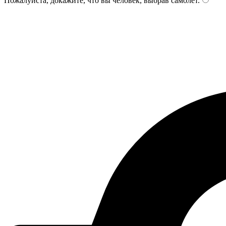
Пожалуйста, докажите, что вы человек, выбрав
самолет
.