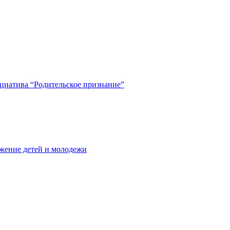
циатива “Родительское признание”
жение детей и молодежи