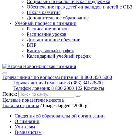
Социально-психологическая поддержка
Обеспечение прав детей-инвалидов и детей с ОВЗ
Школа развития
Дополнительное образование
Учебный процесс в гимназии
Расписание звонков
Расписание уроков
Дистанционное обучение
ВПР
Каникулярный график
Календарный учебный график
Горячая линия по вопросам питания: 8-800-350-5060
Горячая линия Гимназии: 8 (383) 341-26-00
Телефон доверия: 8-800-2000-122
Контакты
Поиск:
Целевые показатели качества
Главная страница
/
Images tagged "2006-g"
Сведения об образовательной организации
О гимназии
Учителям
Гимназистам