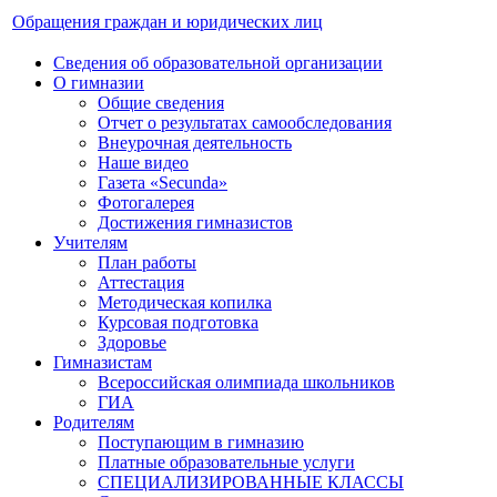
Обращения граждан и юридических лиц
Сведения об образовательной организации
О гимназии
Общие сведения
Отчет о результатах самообследования
Внеурочная деятельность
Наше видео
Газета «Secunda»
Фотогалерея
Достижения гимназистов
Учителям
План работы
Аттестация
Методическая копилка
Курсовая подготовка
Здоровье
Гимназистам
Всероссийская олимпиада школьников
ГИА
Родителям
Поступающим в гимназию
Платные образовательные услуги
СПЕЦИАЛИЗИРОВАННЫЕ КЛАССЫ