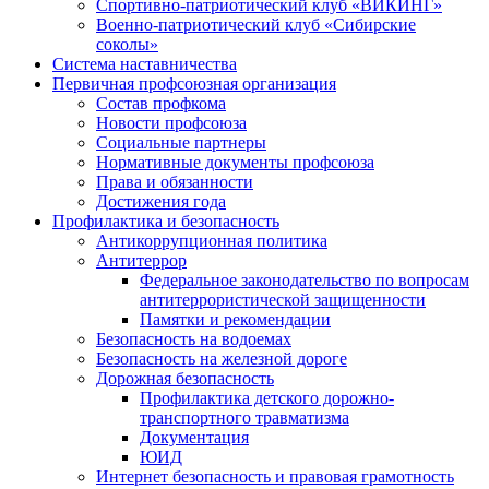
Спортивно-патриотический клуб «ВИКИНГ»
Военно-патриотический клуб «Сибирские
соколы»
Система наставничества
Первичная профсоюзная организация
Состав профкома
Новости профсоюза
Социальные партнеры
Нормативные документы профсоюза
Права и обязанности
Достижения года
Профилактика и безопасность
Антикоррупционная политика
Антитеррор
Федеральное законодательство по вопросам
антитеррористической защищенности
Памятки и рекомендации
Безопасность на водоемах
Безопасность на железной дороге
Дорожная безопасность
Профилактика детского дорожно-
транспортного травматизма
Документация
ЮИД
Интернет безопасность и правовая грамотность