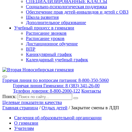
СПЕЦИАЛИЗИРОВАННЫЕ КЛАССЫ
Социально-психологическая поддержка
Обеспечение прав детей-инвалидов и детей с ОВЗ
Школа развития
Дополнительное образование
Учебный процесс в гимназии
Расписание звонков
Расписание уроков
Дистанционное обучение
ВПР
Каникулярный график
Календарный учебный график
Горячая линия по вопросам питания: 8-800-350-5060
Горячая линия Гимназии: 8 (383) 341-26-00
Телефон доверия: 8-800-2000-122
Контакты
Поиск:
Целевые показатели качества
Главная страница
/
Отдых детей
/
Закрытие смены в ЛДП
Сведения об образовательной организации
О гимназии
Учителям