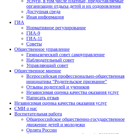
Услуги, в том числе платные, предоставляемые
организации отдыха детей и их оздоровления
Доступная среда
Иная информация
ГИА
Нормативное регулирование
ГИА-9
ГИА-11
Советы
Общественное управление
Гимназический совет самоуправление
Наблюдательный совет
Управляющий совет
Общественное мнение
Всероссийская профессионально-общественная
инициатива “Родительское признание”
Отзывы родителей и учеников
Независимая оценка качества оказания услуг
Написать отзыв
Независимая оценка качества оказания услуг
СМИ о нас
Воспитательная работа
Общероссийское общественно-государственное
движение детей и молодежи
Орлята России