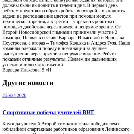
должны были выполнить в течении дня. В первый день
ребятам предстояло собрать робота, во второй – выполнить
задачи на распознавание цветов при помощи модуля
технического зрения, а в третий – управлять роботом с
помощью джойстика через прямое и непрямое зрение. От
Второй Новосибирской гимназии принимали участие 2
команды. Первая в составе Варвары Ильясовой и Ярослава
Неустроева, а вторая – Тимофея Кальяка и Андрея Гузя. Наши
команды одержали победу в номинации за лучшее
выступление через прямое и непрямое видение. Ребята
показали отличные результаты. Желаем им дальнейших
успехов и новых достижений!
Варвара Ильясова, 5 «И
Другие новости
25 мая 2026
Спортивные победы учителей ВНГ
Команда учителей Второй гимназии стала победителем в
юбилейной спартакиаде работников образования Ленинского