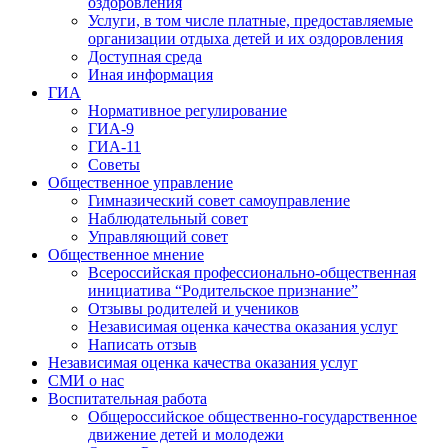
оздоровления
Услуги, в том числе платные, предоставляемые
организации отдыха детей и их оздоровления
Доступная среда
Иная информация
ГИА
Нормативное регулирование
ГИА-9
ГИА-11
Советы
Общественное управление
Гимназический совет самоуправление
Наблюдательный совет
Управляющий совет
Общественное мнение
Всероссийская профессионально-общественная
инициатива “Родительское признание”
Отзывы родителей и учеников
Независимая оценка качества оказания услуг
Написать отзыв
Независимая оценка качества оказания услуг
СМИ о нас
Воспитательная работа
Общероссийское общественно-государственное
движение детей и молодежи