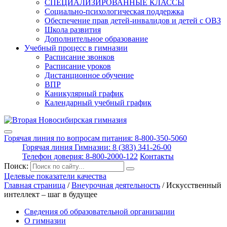
СПЕЦИАЛИЗИРОВАННЫЕ КЛАССЫ
Социально-психологическая поддержка
Обеспечение прав детей-инвалидов и детей с ОВЗ
Школа развития
Дополнительное образование
Учебный процесс в гимназии
Расписание звонков
Расписание уроков
Дистанционное обучение
ВПР
Каникулярный график
Календарный учебный график
Горячая линия по вопросам питания: 8-800-350-5060
Горячая линия Гимназии: 8 (383) 341-26-00
Телефон доверия: 8-800-2000-122
Контакты
Поиск:
Целевые показатели качества
Главная страница
/
Внеурочная деятельность
/
Искусственный
интеллект – шаг в будущее
Сведения об образовательной организации
О гимназии