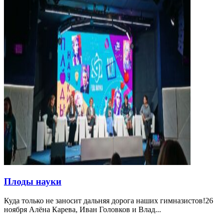
Плоды науки
Куда только не заносит дальняя дорога наших гимназистов!26
ноября Алёна Карева, Иван Головков и Влад...