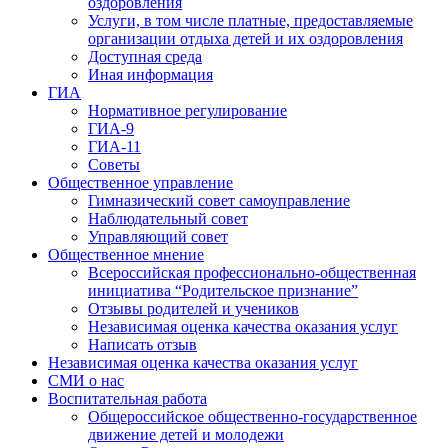
оздоровления
Услуги, в том числе платные, предоставляемые
организации отдыха детей и их оздоровления
Доступная среда
Иная информация
ГИА
Нормативное регулирование
ГИА-9
ГИА-11
Советы
Общественное управление
Гимназический совет самоуправление
Наблюдательный совет
Управляющий совет
Общественное мнение
Всероссийская профессионально-общественная
инициатива “Родительское признание”
Отзывы родителей и учеников
Независимая оценка качества оказания услуг
Написать отзыв
Независимая оценка качества оказания услуг
СМИ о нас
Воспитательная работа
Общероссийское общественно-государственное
движение детей и молодежи