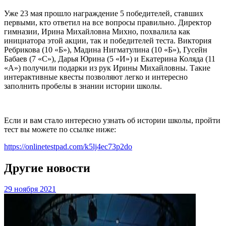
Уже 23 мая прошло награждение 5 победителей, ставших
первыми, кто ответил на все вопросы правильно. Директор
гимназии, Ирина Михайловна Михно, похвалила как
инициатора этой акции, так и победителей теста. Виктория
Ребрикова (10 «Б»), Мадина Нигматулина (10 «Б»), Гусейн
Бабаев (7 «С»), Дарья Юрина (5 «И») и Екатерина Коляда (11
«А») получили подарки из рук Ирины Михайловны. Такие
интерактивные квесты позволяют легко и интересно
заполнить пробелы в знании истории школы.
Если и вам стало интересно узнать об истории школы, пройти
тест вы можете по ссылке ниже:
https://onlinetestpad.com/k5lj4ec73p2do
Другие новости
29 ноября 2021