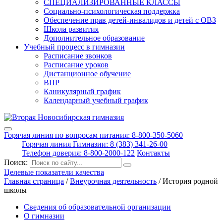
СПЕЦИАЛИЗИРОВАННЫЕ КЛАССЫ
Социально-психологическая поддержка
Обеспечение прав детей-инвалидов и детей с ОВЗ
Школа развития
Дополнительное образование
Учебный процесс в гимназии
Расписание звонков
Расписание уроков
Дистанционное обучение
ВПР
Каникулярный график
Календарный учебный график
Горячая линия по вопросам питания: 8-800-350-5060
Горячая линия Гимназии: 8 (383) 341-26-00
Телефон доверия: 8-800-2000-122
Контакты
Поиск:
Целевые показатели качества
Главная страница
/
Внеурочная деятельность
/
История родной
школы
Сведения об образовательной организации
О гимназии