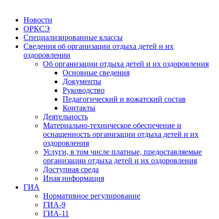
Новости
ОРКСЭ
Специализированные классы
Сведения об организации отдыха детей и их
оздоровлении
Об организации отдыха детей и их оздоровления
Основные сведения
Документы
Руководство
Педагогический и вожатский состав
Контакты
Деятельность
Материально-техническое обеспечение и
оснащенность организации отдыха детей и их
оздоровления
Услуги, в том числе платные, предоставляемые
организации отдыха детей и их оздоровления
Доступная среда
Иная информация
ГИА
Нормативное регулирование
ГИА-9
ГИА-11