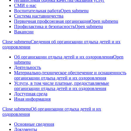
Независимая оценка качества оказания услуг
СМИ о нас
Воспитательная работа
Open submenu
Система наставничества
Первичная профсоюзная организация
Open submenu
Профилактика и безопасность
Open submenu
Вакансии
Close submenu
Сведения об организации отдыха детей и их
оздоровлении
Об организации отдыха детей и их оздоровления
Open
submenu
Деятельность
Материально-техническое обеспечение и оснащенность
организации отдыха детей и их оздоровления
Услуги, в том числе платные, предоставляемые
организации отдыха детей и их оздоровления
Доступная среда
Иная информация
Close submenu
Об организации отдыха детей и их
оздоровления
Основные сведения
Документы