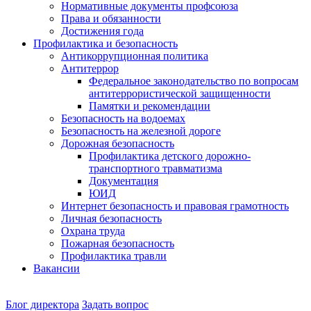
Нормативные документы профсоюза
Права и обязанности
Достижения года
Профилактика и безопасность
Антикоррупционная политика
Антитеррор
Федеральное законодательство по вопросам
антитеррористической защищенности
Памятки и рекомендации
Безопасность на водоемах
Безопасность на железной дороге
Дорожная безопасность
Профилактика детского дорожно-
транспортного травматизма
Документация
ЮИД
Интернет безопасность и правовая грамотность
Личная безопасность
Охрана труда
Пожарная безопасность
Профилактика травли
Вакансии
Наш
Блог директора
Задать вопрос