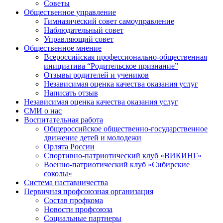
Советы
Общественное управление
Гимназический совет самоуправление
Наблюдательный совет
Управляющий совет
Общественное мнение
Всероссийская профессионально-общественная
инициатива “Родительское признание”
Отзывы родителей и учеников
Независимая оценка качества оказания услуг
Написать отзыв
Независимая оценка качества оказания услуг
СМИ о нас
Воспитательная работа
Общероссийское общественно-государственное
движение детей и молодежи
Орлята России
Спортивно-патриотический клуб «ВИКИНГ»
Военно-патриотический клуб «Сибирские
соколы»
Система наставничества
Первичная профсоюзная организация
Состав профкома
Новости профсоюза
Социальные партнеры