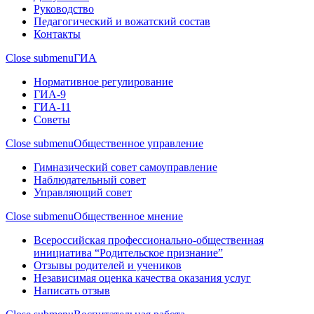
Руководство
Педагогический и вожатский состав
Контакты
Close submenu
ГИА
Нормативное регулирование
ГИА-9
ГИА-11
Советы
Close submenu
Общественное управление
Гимназический совет самоуправление
Наблюдательный совет
Управляющий совет
Close submenu
Общественное мнение
Всероссийская профессионально-общественная
инициатива “Родительское признание”
Отзывы родителей и учеников
Независимая оценка качества оказания услуг
Написать отзыв