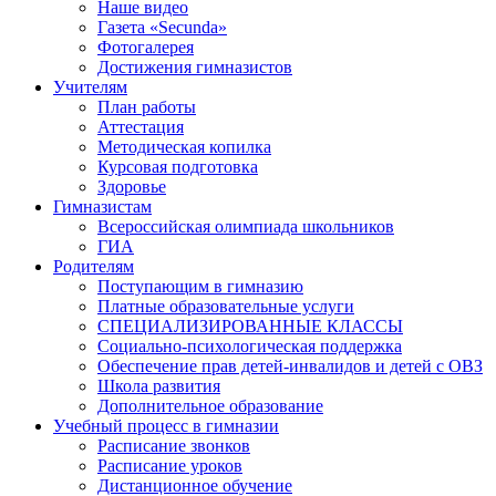
Наше видео
Газета «Secunda»
Фотогалерея
Достижения гимназистов
Учителям
План работы
Аттестация
Методическая копилка
Курсовая подготовка
Здоровье
Гимназистам
Всероссийская олимпиада школьников
ГИА
Родителям
Поступающим в гимназию
Платные образовательные услуги
СПЕЦИАЛИЗИРОВАННЫЕ КЛАССЫ
Социально-психологическая поддержка
Обеспечение прав детей-инвалидов и детей с ОВЗ
Школа развития
Дополнительное образование
Учебный процесс в гимназии
Расписание звонков
Расписание уроков
Дистанционное обучение