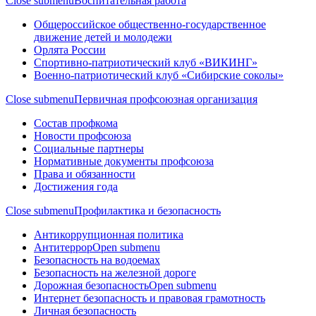
Close submenu
Воспитательная работа
Общероссийское общественно-государственное
движение детей и молодежи
Орлята России
Спортивно-патриотический клуб «ВИКИНГ»
Военно-патриотический клуб «Сибирские соколы»
Close submenu
Первичная профсоюзная организация
Состав профкома
Новости профсоюза
Социальные партнеры
Нормативные документы профсоюза
Права и обязанности
Достижения года
Close submenu
Профилактика и безопасность
Антикоррупционная политика
Антитеррор
Open submenu
Безопасность на водоемах
Безопасность на железной дороге
Дорожная безопасность
Open submenu
Интернет безопасность и правовая грамотность
Личная безопасность