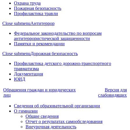
Охрана труда
Пожарная безопасность
Профилактика травли
Close submenu
Антитеррор
Федеральное законодательство по вопросам
антитеррористической защищенности
Памятки и рекомендации
Close submenu
Дорожная безопасность
Профилактика детского дорожно-транспортного
травматизма
Документация
ЮИД
Обращения граждан и юридических
Версия для
лиц
слабовидящих
Сведения об образовательной организации
О гимназии
Общие сведения
Отчет о результатах самообследования
Внеурочная деятельность