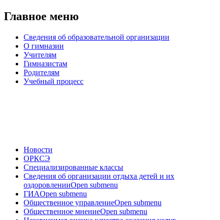
Главное меню
Сведения об образовательной организации
О гимназии
Учителям
Гимназистам
Родителям
Учебный процесс
Новости
ОРКСЭ
Специализированные классы
Сведения об организации отдыха детей и их
оздоровлении
Open submenu
ГИА
Open submenu
Общественное управление
Open submenu
Общественное мнение
Open submenu