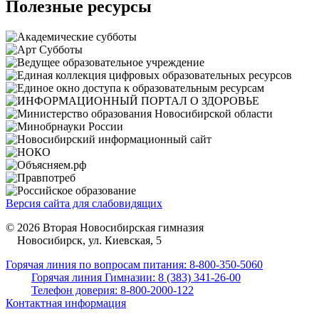
Полезные ресурсы
Версия сайта для слабовидящих
© 2026 Вторая Новосибирская гимназия
Новосибирск, ул. Киевская, 5
Горячая линия по вопросам питания: 8-800-350-5060
Горячая линия Гимназии: 8 (383) 341-26-00
Телефон доверия: 8-800-2000-122
Контактная информация