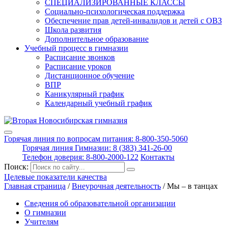
СПЕЦИАЛИЗИРОВАННЫЕ КЛАССЫ
Социально-психологическая поддержка
Обеспечение прав детей-инвалидов и детей с ОВЗ
Школа развития
Дополнительное образование
Учебный процесс в гимназии
Расписание звонков
Расписание уроков
Дистанционное обучение
ВПР
Каникулярный график
Календарный учебный график
Горячая линия по вопросам питания: 8-800-350-5060
Горячая линия Гимназии: 8 (383) 341-26-00
Телефон доверия: 8-800-2000-122
Контакты
Поиск:
Целевые показатели качества
Главная страница
/
Внеурочная деятельность
/
Мы – в танцах
Сведения об образовательной организации
О гимназии
Учителям