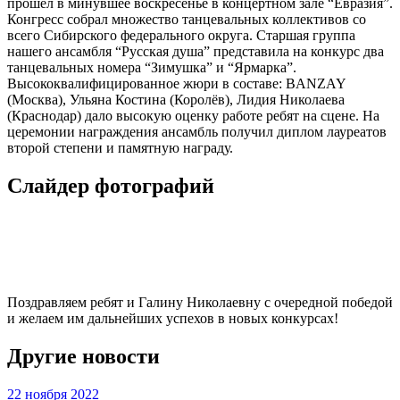
прошёл в минувшее воскресенье в концертном зале “Евразия”.
Конгресс собрал множество танцевальных коллективов со
всего Сибирского федерального округа. Старшая группа
нашего ансамбля “Русская душа” представила на конкурс два
танцевальных номера “Зимушка” и “Ярмарка”.
Высококвалифицированное жюри в составе: BANZAY
(Москва), Ульяна Костина (Королёв), Лидия Николаева
(Краснодар) дало высокую оценку работе ребят на сцене. На
церемонии награждения ансамбль получил диплом лауреатов
второй степени и памятную награду.
Слайдер фотографий
Поздравляем ребят и Галину Николаевну с очередной победой
и желаем им дальнейших успехов в новых конкурсах!
Другие новости
22 ноября 2022