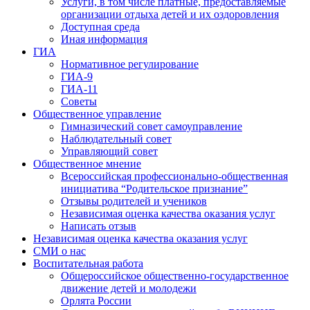
Услуги, в том числе платные, предоставляемые
организации отдыха детей и их оздоровления
Доступная среда
Иная информация
ГИА
Нормативное регулирование
ГИА-9
ГИА-11
Советы
Общественное управление
Гимназический совет самоуправление
Наблюдательный совет
Управляющий совет
Общественное мнение
Всероссийская профессионально-общественная
инициатива “Родительское признание”
Отзывы родителей и учеников
Независимая оценка качества оказания услуг
Написать отзыв
Независимая оценка качества оказания услуг
СМИ о нас
Воспитательная работа
Общероссийское общественно-государственное
движение детей и молодежи
Орлята России