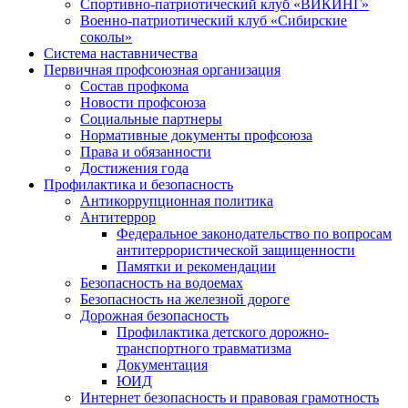
Спортивно-патриотический клуб «ВИКИНГ»
Военно-патриотический клуб «Сибирские
соколы»
Система наставничества
Первичная профсоюзная организация
Состав профкома
Новости профсоюза
Социальные партнеры
Нормативные документы профсоюза
Права и обязанности
Достижения года
Профилактика и безопасность
Антикоррупционная политика
Антитеррор
Федеральное законодательство по вопросам
антитеррористической защищенности
Памятки и рекомендации
Безопасность на водоемах
Безопасность на железной дороге
Дорожная безопасность
Профилактика детского дорожно-
транспортного травматизма
Документация
ЮИД
Интернет безопасность и правовая грамотность