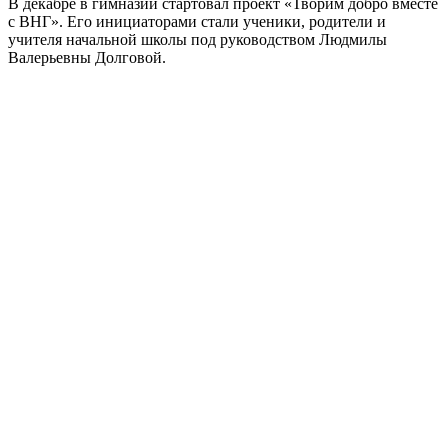
В декабре в гимназии стартовал проект «Творим добро вместе
с ВНГ». Его инициаторами стали ученики, родители и
учителя начальной школы под руководством Людмилы
Валерьевны Долговой.