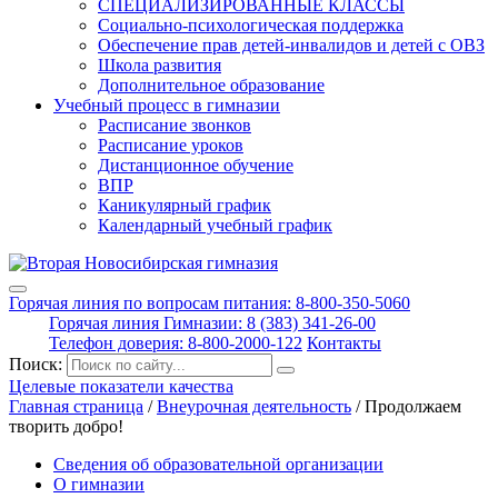
СПЕЦИАЛИЗИРОВАННЫЕ КЛАССЫ
Социально-психологическая поддержка
Обеспечение прав детей-инвалидов и детей с ОВЗ
Школа развития
Дополнительное образование
Учебный процесс в гимназии
Расписание звонков
Расписание уроков
Дистанционное обучение
ВПР
Каникулярный график
Календарный учебный график
Горячая линия по вопросам питания: 8-800-350-5060
Горячая линия Гимназии: 8 (383) 341-26-00
Телефон доверия: 8-800-2000-122
Контакты
Поиск:
Целевые показатели качества
Главная страница
/
Внеурочная деятельность
/
Продолжаем
творить добро!
Сведения об образовательной организации
О гимназии