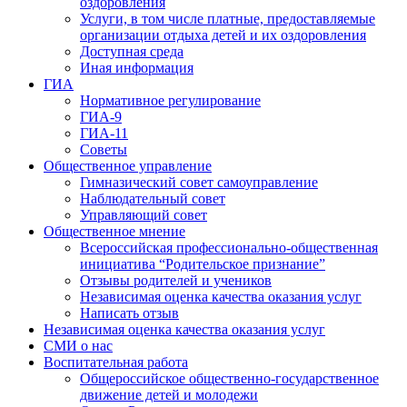
оздоровления
Услуги, в том числе платные, предоставляемые
организации отдыха детей и их оздоровления
Доступная среда
Иная информация
ГИА
Нормативное регулирование
ГИА-9
ГИА-11
Советы
Общественное управление
Гимназический совет самоуправление
Наблюдательный совет
Управляющий совет
Общественное мнение
Всероссийская профессионально-общественная
инициатива “Родительское признание”
Отзывы родителей и учеников
Независимая оценка качества оказания услуг
Написать отзыв
Независимая оценка качества оказания услуг
СМИ о нас
Воспитательная работа
Общероссийское общественно-государственное
движение детей и молодежи