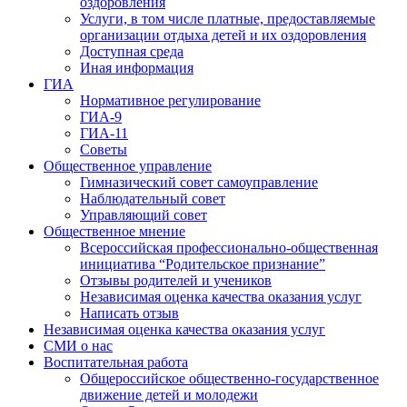
оздоровления
Услуги, в том числе платные, предоставляемые
организации отдыха детей и их оздоровления
Доступная среда
Иная информация
ГИА
Нормативное регулирование
ГИА-9
ГИА-11
Советы
Общественное управление
Гимназический совет самоуправление
Наблюдательный совет
Управляющий совет
Общественное мнение
Всероссийская профессионально-общественная
инициатива “Родительское признание”
Отзывы родителей и учеников
Независимая оценка качества оказания услуг
Написать отзыв
Независимая оценка качества оказания услуг
СМИ о нас
Воспитательная работа
Общероссийское общественно-государственное
движение детей и молодежи