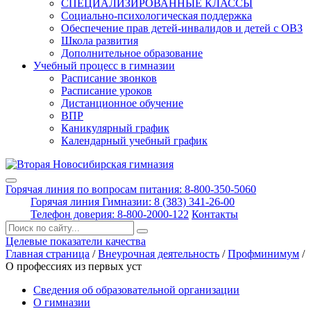
СПЕЦИАЛИЗИРОВАННЫЕ КЛАССЫ
Социально-психологическая поддержка
Обеспечение прав детей-инвалидов и детей с ОВЗ
Школа развития
Дополнительное образование
Учебный процесс в гимназии
Расписание звонков
Расписание уроков
Дистанционное обучение
ВПР
Каникулярный график
Календарный учебный график
Горячая линия по вопросам питания: 8-800-350-5060
Горячая линия Гимназии: 8 (383) 341-26-00
Телефон доверия: 8-800-2000-122
Контакты
Поиск:
Целевые показатели качества
Главная страница
/
Внеурочная деятельность
/
Профминимум
/
О профессиях из первых уст
Сведения об образовательной организации
О гимназии