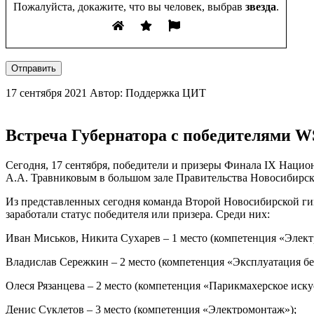
Пожалуйста, докажите, что вы человек, выбрав
звезда
.
Отправить
17 сентября 2021
Автор: Поддержка ЦИТ
Встреча Губернатора с победителями W
Сегодня, 17 сентября, победители и призеры Финала IX Нацио
А.А. Травниковым в большом зале Правительства Новосибирск
Из представленных сегодня команда Второй Новосибирской гим
заработали статус победителя или призера. Среди них:
Иван Миськов, Никита Сухарев – 1 место (компетенция «Элек
Владислав Сережкин – 2 место (компетенция «Эксплуатация б
Олеся Рязанцева – 2 место (компетенция «Парикмахерское иску
Денис Суклетов – 3 место (компетенция «Электромонтаж»);