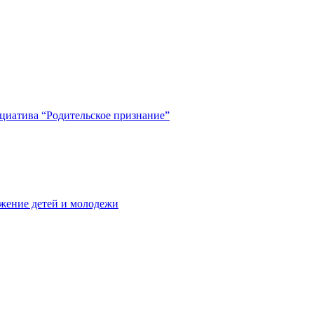
циатива “Родительское признание”
жение детей и молодежи