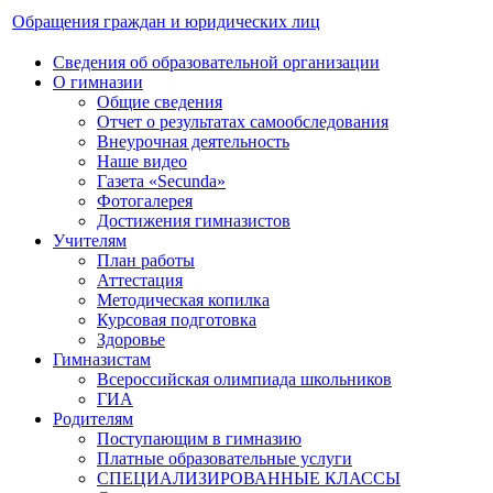
Обращения граждан и юридических лиц
Сведения об образовательной организации
О гимназии
Общие сведения
Отчет о результатах самообследования
Внеурочная деятельность
Наше видео
Газета «Secunda»
Фотогалерея
Достижения гимназистов
Учителям
План работы
Аттестация
Методическая копилка
Курсовая подготовка
Здоровье
Гимназистам
Всероссийская олимпиада школьников
ГИА
Родителям
Поступающим в гимназию
Платные образовательные услуги
СПЕЦИАЛИЗИРОВАННЫЕ КЛАССЫ