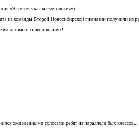
ция «Эстетическая косметология»).
бята из команды Второй Новосибирской гимназии получили из р
езультатами в соревнованиях!
ился оживленными голосами ребят из параллели 8ых классов....