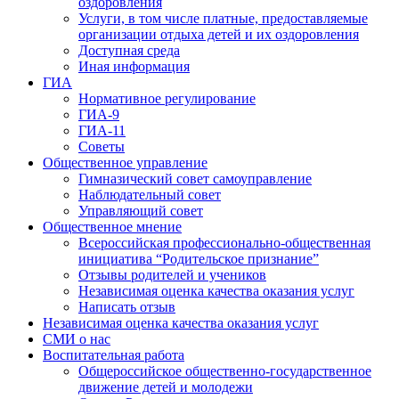
оздоровления
Услуги, в том числе платные, предоставляемые
организации отдыха детей и их оздоровления
Доступная среда
Иная информация
ГИА
Нормативное регулирование
ГИА-9
ГИА-11
Советы
Общественное управление
Гимназический совет самоуправление
Наблюдательный совет
Управляющий совет
Общественное мнение
Всероссийская профессионально-общественная
инициатива “Родительское признание”
Отзывы родителей и учеников
Независимая оценка качества оказания услуг
Написать отзыв
Независимая оценка качества оказания услуг
СМИ о нас
Воспитательная работа
Общероссийское общественно-государственное
движение детей и молодежи