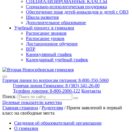
СПЕЦИАЛИЗИРОВАННЫЕ КЛАССЫ
Социально-психологическая поддержка
Обеспечение прав детей-инвалидов и детей с ОВЗ
Школа развития
Дополнительное образование
Учебный процесс в гимназии
Расписание звонков
Расписание уроков
Дистанционное обучение
ВПР
Каникулярный график
Календарный учебный график
Горячая линия по вопросам питания: 8-800-350-5060
Горячая линия Гимназии: 8 (383) 341-26-00
Телефон доверия: 8-800-2000-122
Контакты
Поиск:
Целевые показатели качества
Главная страница
/
Родителям
/
Прием заявлений в первый
класс на свободные места
Сведения об образовательной организации
О гимназии