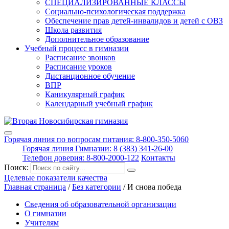
СПЕЦИАЛИЗИРОВАННЫЕ КЛАССЫ
Социально-психологическая поддержка
Обеспечение прав детей-инвалидов и детей с ОВЗ
Школа развития
Дополнительное образование
Учебный процесс в гимназии
Расписание звонков
Расписание уроков
Дистанционное обучение
ВПР
Каникулярный график
Календарный учебный график
Горячая линия по вопросам питания: 8-800-350-5060
Горячая линия Гимназии: 8 (383) 341-26-00
Телефон доверия: 8-800-2000-122
Контакты
Поиск:
Целевые показатели качества
Главная страница
/
Без категории
/
И снова победа
Сведения об образовательной организации
О гимназии
Учителям