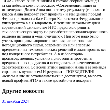
10 «А» класса Анна Аникина в составе сборной команды
стала победителем по профилю «Современная пищевая
инженерия». Долго Анна шла к этому результату (с восьмого
класса Анна покоряет этот профиль), и тем ценнее победа!
Финал проходил на базе Северо-Кавказского Федерального
университета в г. Ставрополь. В течение нескольких дней
соревнований финалистам НТО предстояло решить
технологическую задачу по разработке персонализированного
рациона питания и «еды будущего». При этом надо было
учесть принципы здорового питания, использование
нетрадиционного сырья, современных или впервые
предложенных технологических решений и адаптировать все
под конкретного потребителя. А в лабораторно-
производственных условиях приготовить прототипы
предложенных продуктов и исследовать их качественные
характеристики. Со всеми этими задачами Анна и её команда
справилась лучше всех! И результат – ПОБЕДИТЕЛИ!
Желаем Анне не останавливаться на достигнутом, выбрать
новый профиль НТО и также достойно его покорить!
Другие новости
31 декабря 2024