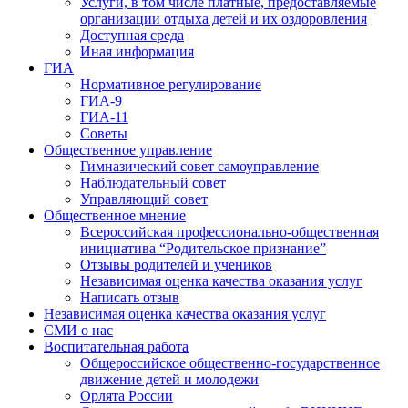
Услуги, в том числе платные, предоставляемые
организации отдыха детей и их оздоровления
Доступная среда
Иная информация
ГИА
Нормативное регулирование
ГИА-9
ГИА-11
Советы
Общественное управление
Гимназический совет самоуправление
Наблюдательный совет
Управляющий совет
Общественное мнение
Всероссийская профессионально-общественная
инициатива “Родительское признание”
Отзывы родителей и учеников
Независимая оценка качества оказания услуг
Написать отзыв
Независимая оценка качества оказания услуг
СМИ о нас
Воспитательная работа
Общероссийское общественно-государственное
движение детей и молодежи
Орлята России