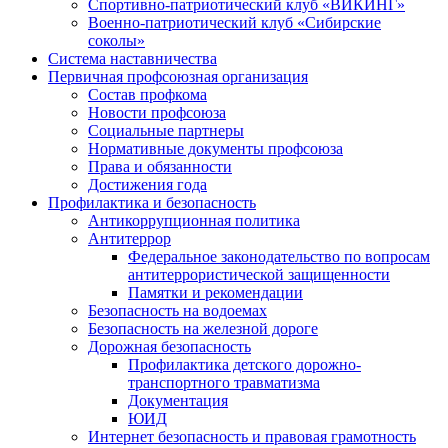
Спортивно-патриотический клуб «ВИКИНГ»
Военно-патриотический клуб «Сибирские
соколы»
Система наставничества
Первичная профсоюзная организация
Состав профкома
Новости профсоюза
Социальные партнеры
Нормативные документы профсоюза
Права и обязанности
Достижения года
Профилактика и безопасность
Антикоррупционная политика
Антитеррор
Федеральное законодательство по вопросам
антитеррористической защищенности
Памятки и рекомендации
Безопасность на водоемах
Безопасность на железной дороге
Дорожная безопасность
Профилактика детского дорожно-
транспортного травматизма
Документация
ЮИД
Интернет безопасность и правовая грамотность