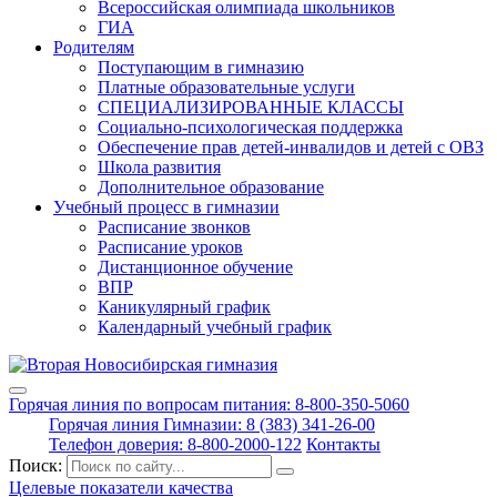
Всероссийская олимпиада школьников
ГИА
Родителям
Поступающим в гимназию
Платные образовательные услуги
СПЕЦИАЛИЗИРОВАННЫЕ КЛАССЫ
Социально-психологическая поддержка
Обеспечение прав детей-инвалидов и детей с ОВЗ
Школа развития
Дополнительное образование
Учебный процесс в гимназии
Расписание звонков
Расписание уроков
Дистанционное обучение
ВПР
Каникулярный график
Календарный учебный график
Горячая линия по вопросам питания: 8-800-350-5060
Горячая линия Гимназии: 8 (383) 341-26-00
Телефон доверия: 8-800-2000-122
Контакты
Поиск:
Целевые показатели качества