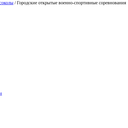
соколы
/
Городские открытые военно-спортивные соревнования
и