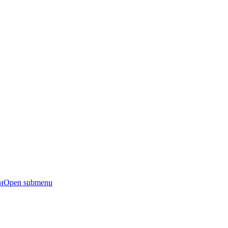
и
Open submenu