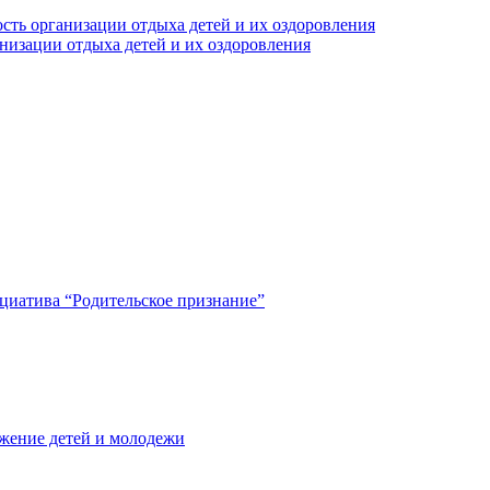
сть организации отдыха детей и их оздоровления
анизации отдыха детей и их оздоровления
циатива “Родительское признание”
жение детей и молодежи