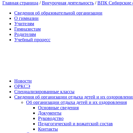
Главная страница
/
Внеурочная деятельность
/
ВПК Сибирские 
Сведения об образовательной организации
О гимназии
Учителям
Гимназистам
Родителям
Учебный процесс
Новости
ОРКСЭ
Специализированные классы
Сведения об организации отдыха детей и их оздоровлени
Об организации отдыха детей и их оздоровления
Основные сведения
Документы
Руководство
Педагогический и вожатский состав
Контакты