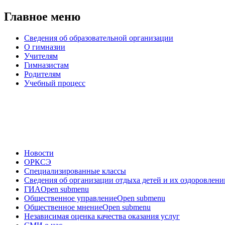
Главное меню
Сведения об образовательной организации
О гимназии
Учителям
Гимназистам
Родителям
Учебный процесс
Новости
ОРКСЭ
Специализированные классы
Сведения об организации отдыха детей и их оздоровлени
ГИА
Open submenu
Общественное управление
Open submenu
Общественное мнение
Open submenu
Независимая оценка качества оказания услуг