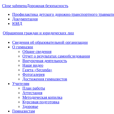
Close submenu
Дорожная безопасность
Профилактика детского дорожно-транспортного травмат
Документация
ЮИД
Обращения граждан и юридических лиц
Сведения об образовательной организации
О гимназии
Общие сведения
Отчет о результатах самообследования
Внеурочная деятельность
Наше видео
Газета «Secunda»
Фотогалерея
Достижения гимназистов
Учителям
План работы
Аттестация
Методическая копилка
Курсовая подготовка
Здоровье
Гимназистам