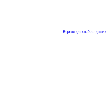
Версия для слабовидящих