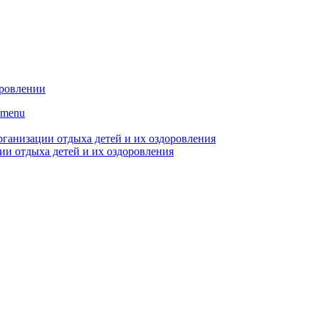
оровлении
bmenu
рганизации отдыха детей и их оздоровления
ии отдыха детей и их оздоровления