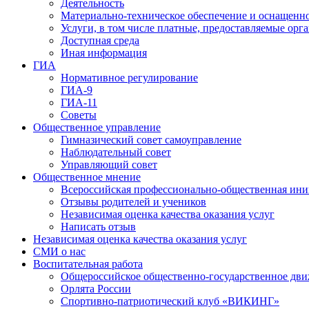
Деятельность
Материально-техническое обеспечение и оснащенно
Услуги, в том числе платные, предоставляемые орг
Доступная среда
Иная информация
ГИА
Нормативное регулирование
ГИА-9
ГИА-11
Советы
Общественное управление
Гимназический совет самоуправление
Наблюдательный совет
Управляющий совет
Общественное мнение
Всероссийская профессионально-общественная ини
Отзывы родителей и учеников
Независимая оценка качества оказания услуг
Написать отзыв
Независимая оценка качества оказания услуг
СМИ о нас
Воспитательная работа
Общероссийское общественно-государственное дви
Орлята России
Спортивно-патриотический клуб «ВИКИНГ»