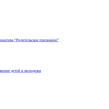
циатива “Родительское признание”
жение детей и молодежи