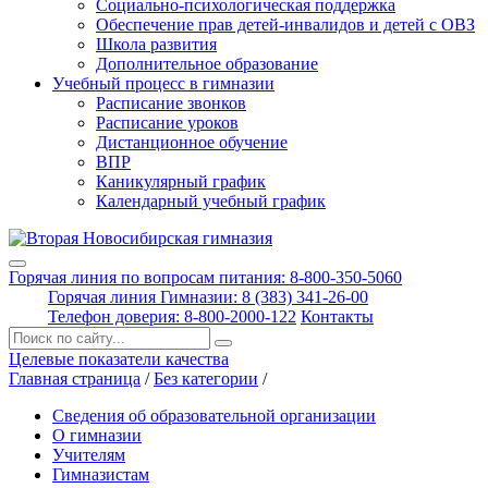
Социально-психологическая поддержка
Обеспечение прав детей-инвалидов и детей с ОВЗ
Школа развития
Дополнительное образование
Учебный процесс в гимназии
Расписание звонков
Расписание уроков
Дистанционное обучение
ВПР
Каникулярный график
Календарный учебный график
Горячая линия по вопросам питания: 8-800-350-5060
Горячая линия Гимназии: 8 (383) 341-26-00
Телефон доверия: 8-800-2000-122
Контакты
Поиск:
Целевые показатели качества
Главная страница
/
Без категории
/
Сведения об образовательной организации
О гимназии
Учителям
Гимназистам