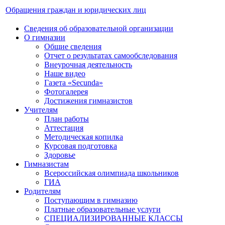
Обращения граждан и юридических лиц
Сведения об образовательной организации
О гимназии
Общие сведения
Отчет о результатах самообследования
Внеурочная деятельность
Наше видео
Газета «Secunda»
Фотогалерея
Достижения гимназистов
Учителям
План работы
Аттестация
Методическая копилка
Курсовая подготовка
Здоровье
Гимназистам
Всероссийская олимпиада школьников
ГИА
Родителям
Поступающим в гимназию
Платные образовательные услуги
СПЕЦИАЛИЗИРОВАННЫЕ КЛАССЫ