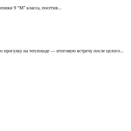
ники 9 “М” класса, посетив...
 прогулку на теплоходе — итоговую встречу после целого...