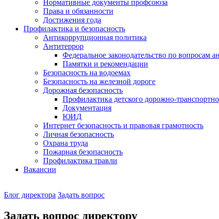
Нормативные документы профсоюза
Права и обязанности
Достижения года
Профилактика и безопасность
Антикоррупционная политика
Антитеррор
Федеральное законодательство по вопросам 
Памятки и рекомендации
Безопасность на водоемах
Безопасность на железной дороге
Дорожная безопасность
Профилактика детского дорожно-транспортно
Документация
ЮИД
Интернет безопасность и правовая грамотность
Личная безопасность
Охрана труда
Пожарная безопасность
Профилактика травли
Вакансии
Наш
Блог директора
Задать вопрос
директор
Задать вопрос директору