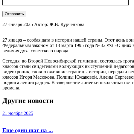
Отправить
27 января 2025
Автор: Ж.В. Курченкова
27 января – особая дата в истории нашей страны. Этот день в
Федеральным законом от 13 марта 1995 года № 32-ФЗ «О днях 
величия духа советского народа.
Сегодня, во Второй Новосибирской гимназии, состоялась тро
классов стали свидетелями волнующих выступлений педагогов Г
видеохроник, словно ожившие страницы истории, передали весь
классов Игоря Масюкова, Полины Южаковой, Алены Сергеевой
подвига ленинградцев. В завершение линейки школьники почти
времена.
Другие новости
21 ноября 2025
Еще один шаг на ...