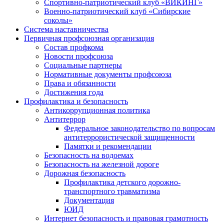
Спортивно-патриотический клуб «ВИКИНГ»
Военно-патриотический клуб «Сибирские
соколы»
Система наставничества
Первичная профсоюзная организация
Состав профкома
Новости профсоюза
Социальные партнеры
Нормативные документы профсоюза
Права и обязанности
Достижения года
Профилактика и безопасность
Антикоррупционная политика
Антитеррор
Федеральное законодательство по вопросам
антитеррористической защищенности
Памятки и рекомендации
Безопасность на водоемах
Безопасность на железной дороге
Дорожная безопасность
Профилактика детского дорожно-
транспортного травматизма
Документация
ЮИД
Интернет безопасность и правовая грамотность