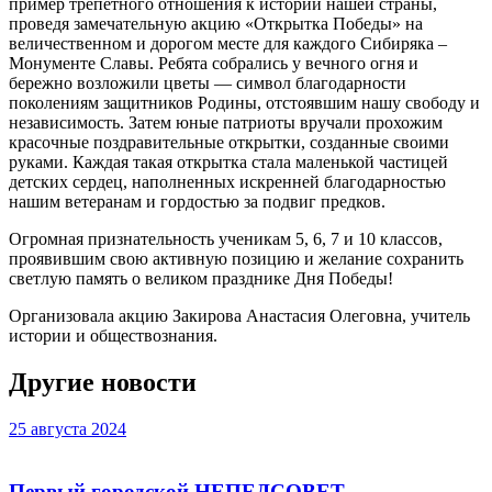
пример трепетного отношения к истории нашей страны,
проведя замечательную акцию «Открытка Победы» на
величественном и дорогом месте для каждого Сибиряка –
Монументе Славы. Ребята собрались у вечного огня и
бережно возложили цветы — символ благодарности
поколениям защитников Родины, отстоявшим нашу свободу и
независимость. Затем юные патриоты вручали прохожим
красочные поздравительные открытки, созданные своими
руками. Каждая такая открытка стала маленькой частицей
детских сердец, наполненных искренней благодарностью
нашим ветеранам и гордостью за подвиг предков.
Огромная признательность ученикам 5, 6, 7 и 10 классов,
проявившим свою активную позицию и желание сохранить
светлую память о великом празднике Дня Победы!
Организовала акцию Закирова Анастасия Олеговна, учитель
истории и обществознания.
Другие новости
25 августа 2024
Первый городской НЕПЕДСОВЕТ