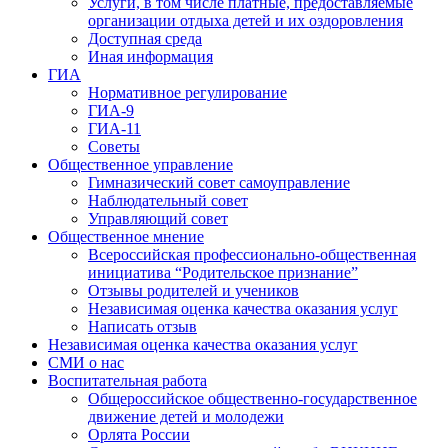
Услуги, в том числе платные, предоставляемые
организации отдыха детей и их оздоровления
Доступная среда
Иная информация
ГИА
Нормативное регулирование
ГИА-9
ГИА-11
Советы
Общественное управление
Гимназический совет самоуправление
Наблюдательный совет
Управляющий совет
Общественное мнение
Всероссийская профессионально-общественная
инициатива “Родительское признание”
Отзывы родителей и учеников
Независимая оценка качества оказания услуг
Написать отзыв
Независимая оценка качества оказания услуг
СМИ о нас
Воспитательная работа
Общероссийское общественно-государственное
движение детей и молодежи
Орлята России