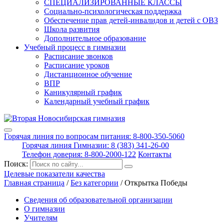
СПЕЦИАЛИЗИРОВАННЫЕ КЛАССЫ
Социально-психологическая поддержка
Обеспечение прав детей-инвалидов и детей с ОВЗ
Школа развития
Дополнительное образование
Учебный процесс в гимназии
Расписание звонков
Расписание уроков
Дистанционное обучение
ВПР
Каникулярный график
Календарный учебный график
Горячая линия по вопросам питания: 8-800-350-5060
Горячая линия Гимназии: 8 (383) 341-26-00
Телефон доверия: 8-800-2000-122
Контакты
Поиск:
Целевые показатели качества
Главная страница
/
Без категории
/
Открытка Победы
Сведения об образовательной организации
О гимназии
Учителям