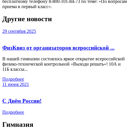
бесплатному телефону 8-800-101-84-73 по теме: «По вопросам
приема в первый класс».
Другие новости
29 сентября 2025
ФизКвиз от организаторов всероссийской ...
В нашей гимназии состоялось яркое открытие всероссийской
физико-технической контрольной «Выходи решать»! 10А и
11Б классы...
Подробнее
11 июня 2021
С Днём России!
Подробнее
Гимназия