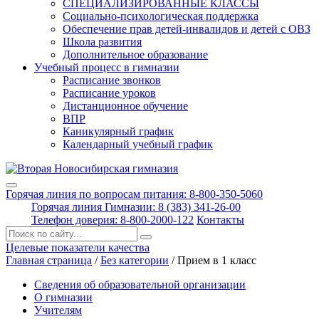
СПЕЦИАЛИЗИРОВАННЫЕ КЛАССЫ
Социально-психологическая поддержка
Обеспечение прав детей-инвалидов и детей с ОВЗ
Школа развития
Дополнительное образование
Учебный процесс в гимназии
Расписание звонков
Расписание уроков
Дистанционное обучение
ВПР
Каникулярный график
Календарный учебный график
Горячая линия по вопросам питания: 8-800-350-5060
Горячая линия Гимназии: 8 (383) 341-26-00
Телефон доверия: 8-800-2000-122
Контакты
Поиск:
Целевые показатели качества
Главная страница
/
Без категории
/
Прием в 1 класс
Сведения об образовательной организации
О гимназии
Учителям