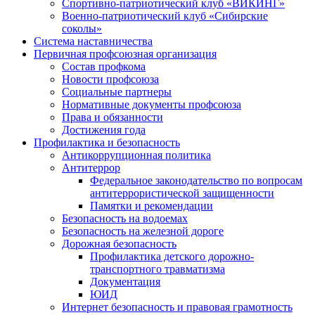
Спортивно-патриотический клуб «ВИКИНГ»
Военно-патриотический клуб «Сибирские
соколы»
Система наставничества
Первичная профсоюзная организация
Состав профкома
Новости профсоюза
Социальные партнеры
Нормативные документы профсоюза
Права и обязанности
Достижения года
Профилактика и безопасность
Антикоррупционная политика
Антитеррор
Федеральное законодательство по вопросам
антитеррористической защищенности
Памятки и рекомендации
Безопасность на водоемах
Безопасность на железной дороге
Дорожная безопасность
Профилактика детского дорожно-
транспортного травматизма
Документация
ЮИД
Интернет безопасность и правовая грамотность