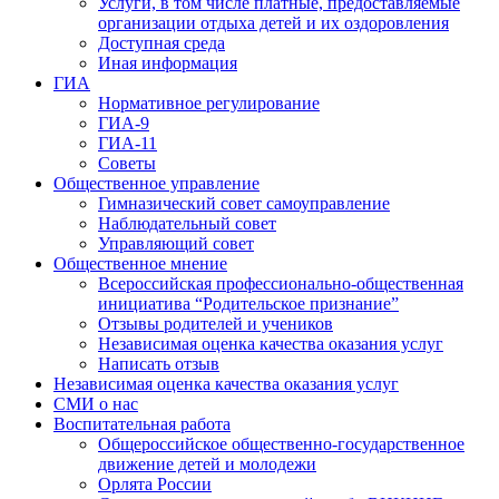
Услуги, в том числе платные, предоставляемые
организации отдыха детей и их оздоровления
Доступная среда
Иная информация
ГИА
Нормативное регулирование
ГИА-9
ГИА-11
Советы
Общественное управление
Гимназический совет самоуправление
Наблюдательный совет
Управляющий совет
Общественное мнение
Всероссийская профессионально-общественная
инициатива “Родительское признание”
Отзывы родителей и учеников
Независимая оценка качества оказания услуг
Написать отзыв
Независимая оценка качества оказания услуг
СМИ о нас
Воспитательная работа
Общероссийское общественно-государственное
движение детей и молодежи
Орлята России