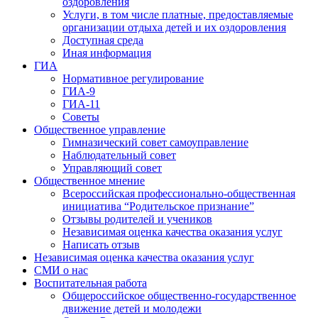
оздоровления
Услуги, в том числе платные, предоставляемые
организации отдыха детей и их оздоровления
Доступная среда
Иная информация
ГИА
Нормативное регулирование
ГИА-9
ГИА-11
Советы
Общественное управление
Гимназический совет самоуправление
Наблюдательный совет
Управляющий совет
Общественное мнение
Всероссийская профессионально-общественная
инициатива “Родительское признание”
Отзывы родителей и учеников
Независимая оценка качества оказания услуг
Написать отзыв
Независимая оценка качества оказания услуг
СМИ о нас
Воспитательная работа
Общероссийское общественно-государственное
движение детей и молодежи