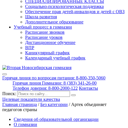
СПЕЦИАЛИЗИРОВАННЫЕ КЛАССЫ
Социально-психологическая поддержка
Обеспечение прав детей-инвалидов и детей с ОВЗ
Школа развития
Дополнительное образование
Учебный процесс в гимназии
Расписание звонков
Расписание уроков
Дистанционное обучение
ВПР
Каникулярный график
Календарный учебный график
Горячая линия по вопросам питания: 8-800-350-5060
Горячая линия Гимназии: 8 (383) 341-26-00
Телефон доверия: 8-800-2000-122
Контакты
Поиск:
Целевые показатели качества
Главная страница
/
Без категории
/
Артек объединяет
педагогов страны
Сведения об образовательной организации
О гимназии