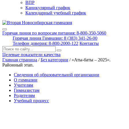
ВПР
Каникулярный график
Календарный учебный график
Горячая линия по вопросам питания: 8-800-350-5060
Горячая линия Гимназии: 8 (383) 341-26-00
Телефон доверия: 8-800-2000-122
Контакты
Поиск:
Целевые показатели качества
Главная страница
/
Без категории
/
«Аты-баты – 2025».
Районный этап.
Сведения об образовательной организации
О гимназии
Учителям
Гимназистам
Родителям
Учебный процесс