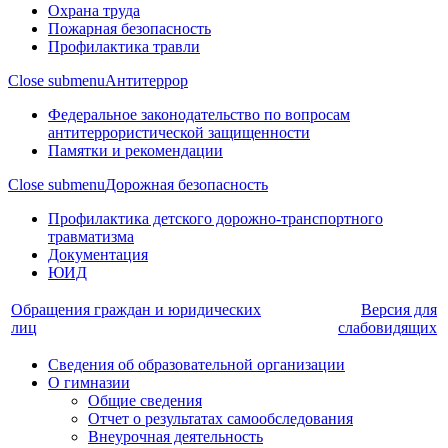
Охрана труда
Пожарная безопасность
Профилактика травли
Close submenu
Антитеррор
Федеральное законодательство по вопросам
антитеррористической защищенности
Памятки и рекомендации
Close submenu
Дорожная безопасность
Профилактика детского дорожно-транспортного
травматизма
Документация
ЮИД
Обращения граждан и юридических
Версия для
лиц
слабовидящих
Сведения об образовательной организации
О гимназии
Общие сведения
Отчет о результатах самообследования
Внеурочная деятельность