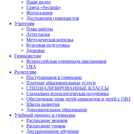
Наше видео
Газета «Secunda»
Фотогалерея
Достижения гимназистов
Учителям
План работы
Аттестация
Методическая копилка
Курсовая подготовка
Здоровье
Гимназистам
Всероссийская олимпиада школьников
ГИА
Родителям
Поступающим в гимназию
Платные образовательные услуги
СПЕЦИАЛИЗИРОВАННЫЕ КЛАССЫ
Социально-психологическая поддержка
Обеспечение прав детей-инвалидов и детей с ОВЗ
Школа развития
Дополнительное образование
Учебный процесс в гимназии
Расписание звонков
Расписание уроков
Дистанционное обучение