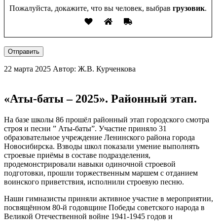
Пожалуйста, докажите, что вы человек, выбрав
грузовик
.
Отправить
22 марта 2025
Автор: Ж.В. Курченкова
«Аты-баты – 2025». Районный этап.
На базе школы 86 прошёл районный этап городского смотра
строя и песни ” Аты-баты”. Участие приняло 31
образовательное учреждение Ленинского района города
Новосибирска. Взводы школ показали умение выполнять
строевые приёмы в составе подразделения,
продемонстрировали навыки одиночной строевой
подготовки, прошли торжественным маршем с отданием
воинского приветствия, исполнили строевую песню.
Наши гимназисты приняли активное участие в мероприятии,
посвящённом 80-й годовщине Победы советского народа в
Великой Отечественной войне 1941-1945 годов и