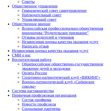
Советы
Общественное управление
Гимназический совет самоуправление
Наблюдательный совет
Управляющий совет
Общественное мнение
Всероссийская профессионально-общественная
инициатива “Родительское признание”
Отзывы родителей и учеников
Независимая оценка качества оказания услуг
Написать отзыв
Независимая оценка качества оказания услуг
СМИ о нас
Воспитательная работа
Общероссийское общественно-государственное
движение детей и молодежи
Орлята России
Спортивно-патриотический клуб «ВИКИНГ»
Военно-патриотический клуб «Сибирские
соколы»
Система наставничества
Первичная профсоюзная организация
Состав профкома
Новости профсоюза
Социальные партнеры