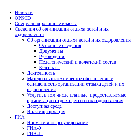
Новости
ОРКСЭ
Специализированные классы
Сведения об организации отдыха детей и их
оздоровлении
Об организации отдыха детей и их оздоровления
Основные сведения
Документы
Руководство
Педагогический и вожатский состав
Контакты
Деятельность
Материально-техническое обеспечение и
оснащенность организации отдыха детей и их
оздоровления
Услуги, в том числе платные, предоставляемые
организации отдыха детей и их оздоровления
Доступная среда
Иная информация
ГИА
Нормативное регулирование
ГИА-9
ГИА-11