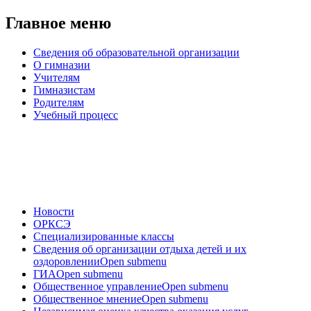
Главное меню
Сведения об образовательной организации
О гимназии
Учителям
Гимназистам
Родителям
Учебный процесс
Новости
ОРКСЭ
Специализированные классы
Сведения об организации отдыха детей и их
оздоровлении
Open submenu
ГИА
Open submenu
Общественное управление
Open submenu
Общественное мнение
Open submenu