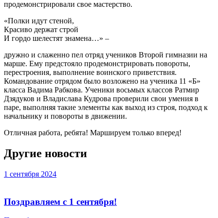
продемонстрировали свое мастерство.
«Полки идут стеной,
Красиво держат строй
И гордо шелестят знамена…» –
дружно и слаженно пел отряд учеников Второй гимназии на
марше. Ему предстояло продемонстрировать повороты,
перестроения, выполнение воинского приветствия.
Командование отрядом было возложено на ученика 11 «Б»
класса Вадима Рабкова. Ученики восьмых классов Ратмир
Дзядуков и Владислава Кудрова проверили свои умения в
паре, выполняя такие элементы как выход из строя, подход к
начальнику и повороты в движении.
Отличная работа, ребята! Маршируем только вперед!
Другие новости
1 сентября 2024
Поздравляем с 1 сентября!