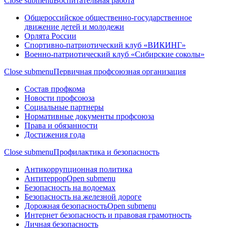
Close submenu
Воспитательная работа
Общероссийское общественно-государственное
движение детей и молодежи
Орлята России
Спортивно-патриотический клуб «ВИКИНГ»
Военно-патриотический клуб «Сибирские соколы»
Close submenu
Первичная профсоюзная организация
Состав профкома
Новости профсоюза
Социальные партнеры
Нормативные документы профсоюза
Права и обязанности
Достижения года
Close submenu
Профилактика и безопасность
Антикоррупционная политика
Антитеррор
Open submenu
Безопасность на водоемах
Безопасность на железной дороге
Дорожная безопасность
Open submenu
Интернет безопасность и правовая грамотность
Личная безопасность