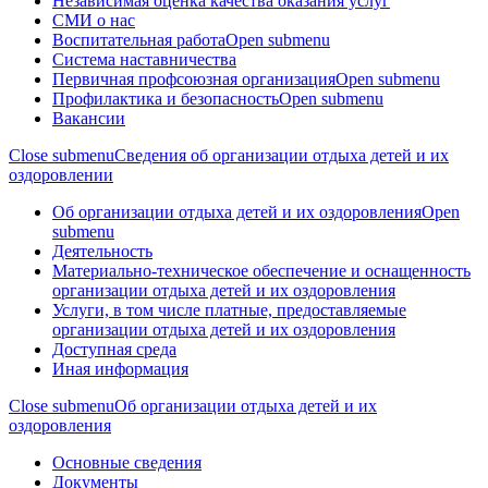
Независимая оценка качества оказания услуг
СМИ о нас
Воспитательная работа
Open submenu
Система наставничества
Первичная профсоюзная организация
Open submenu
Профилактика и безопасность
Open submenu
Вакансии
Close submenu
Сведения об организации отдыха детей и их
оздоровлении
Об организации отдыха детей и их оздоровления
Open
submenu
Деятельность
Материально-техническое обеспечение и оснащенность
организации отдыха детей и их оздоровления
Услуги, в том числе платные, предоставляемые
организации отдыха детей и их оздоровления
Доступная среда
Иная информация
Close submenu
Об организации отдыха детей и их
оздоровления
Основные сведения
Документы