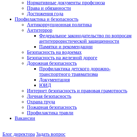
Нормативные документы профсоюза
Права и обязанности
Достижения года
Профилактика и безопасность
Антикоррупционная политика
Антитеррор
Федеральное законодательство по вопросам
антитеррористической защищенности
Памятки и рекомендации
Безопасность на водоемах
Безопасность на железной дороге
Дорожная безопасность
Профилактика детского дорожно-
транспортного травматизма
Документация
ЮИД
Интернет безопасность и правовая грамотность
Личная безопасность
Охрана труда
Пожарная безопасность
Профилактика травли
Вакансии
Наш
Блог директора
Задать вопрос