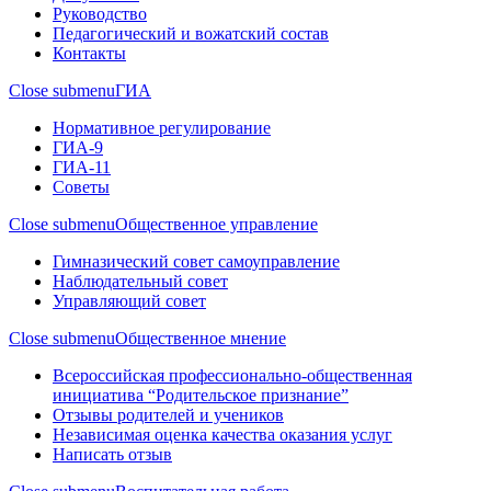
Руководство
Педагогический и вожатский состав
Контакты
Close submenu
ГИА
Нормативное регулирование
ГИА-9
ГИА-11
Советы
Close submenu
Общественное управление
Гимназический совет самоуправление
Наблюдательный совет
Управляющий совет
Close submenu
Общественное мнение
Всероссийская профессионально-общественная
инициатива “Родительское признание”
Отзывы родителей и учеников
Независимая оценка качества оказания услуг
Написать отзыв