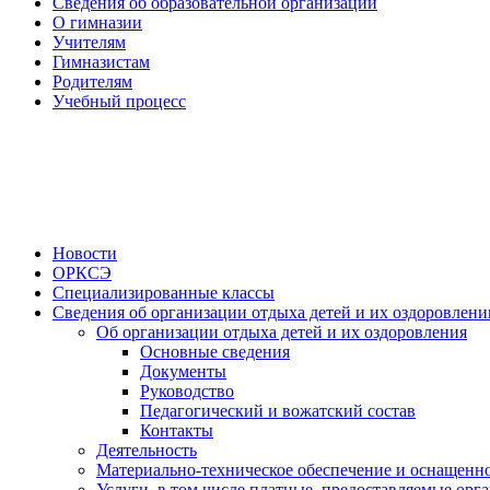
Сведения об образовательной организации
О гимназии
Учителям
Гимназистам
Родителям
Учебный процесс
Новости
ОРКСЭ
Специализированные классы
Сведения об организации отдыха детей и их оздоровлени
Об организации отдыха детей и их оздоровления
Основные сведения
Документы
Руководство
Педагогический и вожатский состав
Контакты
Деятельность
Материально-техническое обеспечение и оснащенно
Услуги, в том числе платные, предоставляемые орг