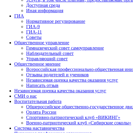
Доступная среда
Иная информация
ГИА
Нормативное регулирование
ГИА-9
ГИА-11
Советы
Общественное управление
Гимназический совет самоуправление
Наблюдательный совет
Управляющий совет
Общественное мнение
Всероссийская профессионально-общественная ини
Отзывы родителей и учеников
Независимая оценка качества оказания услуг
Написать отзыв
Независимая оценка качества оказания услуг
СМИ о нас
Воспитательная работа
Общероссийское общественно-государственное дви
Орлята России
Спортивно-патриотический клуб «ВИКИНГ»
Военно-патриотический клуб «Сибирские соколы»
Система наставничества