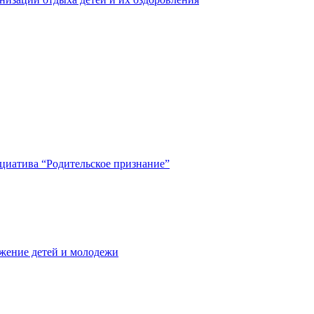
циатива “Родительское признание”
жение детей и молодежи