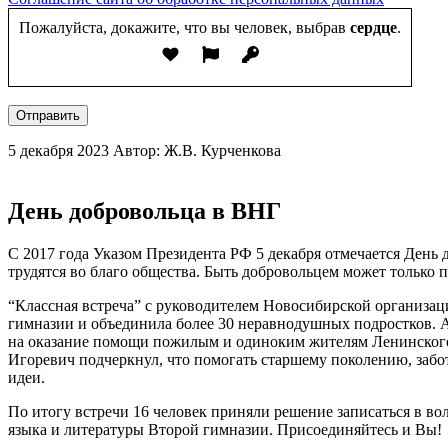
Пожалуйста, докажите, что вы человек, выбрав
сердце
.
Отправить
5 декабря 2023
Автор: Ж.В. Курченкова
День добровольца в ВНГ
С 2017 года Указом Президента РФ 5 декабря отмечается День 
трудятся во благо общества. Быть добровольцем может только
“Классная встреча” с руководителем Новосибирской организа
гимназии и объединила более 30 неравнодушных подростков. А
на оказание помощи пожилым и одиноким жителям Ленинского
Игоревич подчеркнул, что помогать старшему поколению, забот
идеи.
По итогу встречи 16 человек приняли решение записаться в во
языка и литературы Второй гимназии. Присоединяйтесь и Вы!