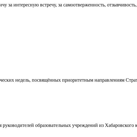
у за интересную встречу, за самоотверженность, отзывчивость
ческих недель, посвящённых приоритетным направлениям Страте
руководителей образовательных учреждений из Хабаровского кр