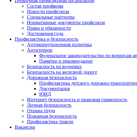
Первичная профсоюзная организация
Состав профкома
Новости профсоюза
Социальные партнеры
Нормативные документы профсоюза
Права и обязанности
Достижения года
Профилактика и безопасность
Антикоррупционная политика
Антитеррор
Федеральное законодательство по вопросам 
Памятки и рекомендации
Безопасность на водоемах
Безопасность на железной дороге
Дорожная безопасность
Профилактика детского дорожно-транспортно
Документация
ЮИД
Интернет безопасность и правовая грамотность
Личная безопасность
Охрана труда
Пожарная безопасность
Профилактика травли
Вакансии