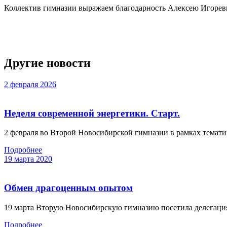
Коллектив гимназии выражаем благодарность Алексею Игоревич
Другие новости
2 февраля 2026
Неделя современной энергетики. Старт.
2 февраля во Второй Новосибирской гимназии в рамках темати
Подробнее
19 марта 2020
Обмен драгоценным опытом
19 марта Вторую Новосибирскую гимназию посетила делегация 
Подробнее