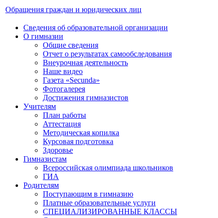
Обращения граждан и юридических лиц
Сведения об образовательной организации
О гимназии
Общие сведения
Отчет о результатах самообследования
Внеурочная деятельность
Наше видео
Газета «Secunda»
Фотогалерея
Достижения гимназистов
Учителям
План работы
Аттестация
Методическая копилка
Курсовая подготовка
Здоровье
Гимназистам
Всероссийская олимпиада школьников
ГИА
Родителям
Поступающим в гимназию
Платные образовательные услуги
СПЕЦИАЛИЗИРОВАННЫЕ КЛАССЫ