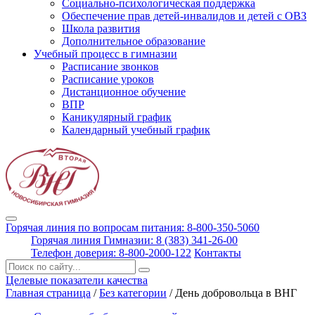
Социально-психологическая поддержка
Обеспечение прав детей-инвалидов и детей с ОВЗ
Школа развития
Дополнительное образование
Учебный процесс в гимназии
Расписание звонков
Расписание уроков
Дистанционное обучение
ВПР
Каникулярный график
Календарный учебный график
Горячая линия по вопросам питания: 8-800-350-5060
Горячая линия Гимназии: 8 (383) 341-26-00
Телефон доверия: 8-800-2000-122
Контакты
Поиск:
Целевые показатели качества
Главная страница
/
Без категории
/
День добровольца в ВНГ