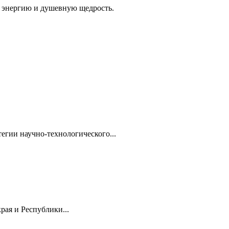
, энергию и душевную щедрость.
гии научно-технологического...
ая и Республики...