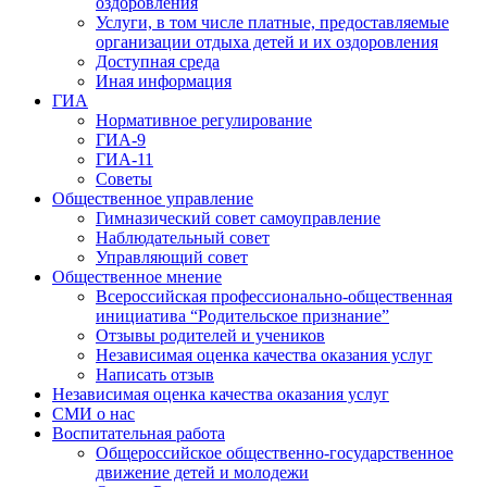
оздоровления
Услуги, в том числе платные, предоставляемые
организации отдыха детей и их оздоровления
Доступная среда
Иная информация
ГИА
Нормативное регулирование
ГИА-9
ГИА-11
Советы
Общественное управление
Гимназический совет самоуправление
Наблюдательный совет
Управляющий совет
Общественное мнение
Всероссийская профессионально-общественная
инициатива “Родительское признание”
Отзывы родителей и учеников
Независимая оценка качества оказания услуг
Написать отзыв
Независимая оценка качества оказания услуг
СМИ о нас
Воспитательная работа
Общероссийское общественно-государственное
движение детей и молодежи