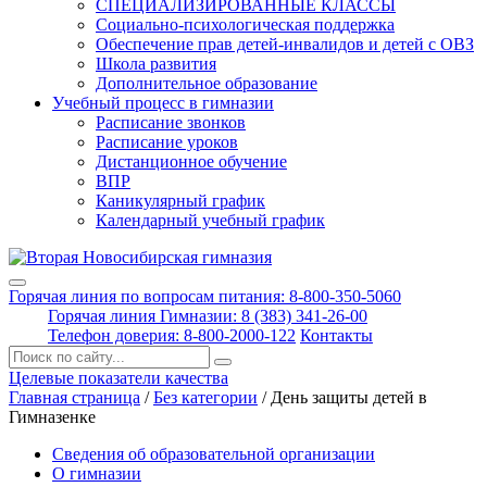
СПЕЦИАЛИЗИРОВАННЫЕ КЛАССЫ
Социально-психологическая поддержка
Обеспечение прав детей-инвалидов и детей с ОВЗ
Школа развития
Дополнительное образование
Учебный процесс в гимназии
Расписание звонков
Расписание уроков
Дистанционное обучение
ВПР
Каникулярный график
Календарный учебный график
Горячая линия по вопросам питания: 8-800-350-5060
Горячая линия Гимназии: 8 (383) 341-26-00
Телефон доверия: 8-800-2000-122
Контакты
Поиск:
Целевые показатели качества
Главная страница
/
Без категории
/
День защиты детей в
Гимназенке
Сведения об образовательной организации
О гимназии