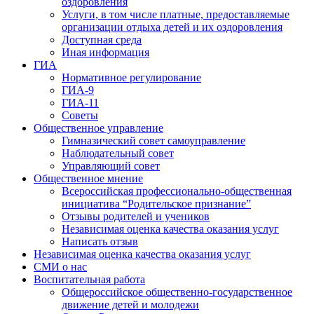
оздоровления
Услуги, в том числе платные, предоставляемые
организации отдыха детей и их оздоровления
Доступная среда
Иная информация
ГИА
Нормативное регулирование
ГИА-9
ГИА-11
Советы
Общественное управление
Гимназический совет самоуправление
Наблюдательный совет
Управляющий совет
Общественное мнение
Всероссийская профессионально-общественная
инициатива “Родительское признание”
Отзывы родителей и учеников
Независимая оценка качества оказания услуг
Написать отзыв
Независимая оценка качества оказания услуг
СМИ о нас
Воспитательная работа
Общероссийское общественно-государственное
движение детей и молодежи