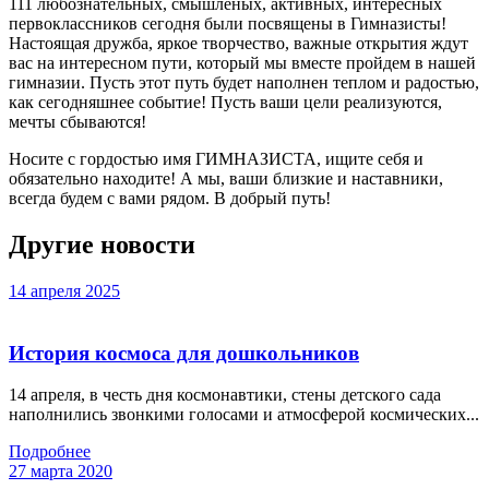
111 любознательных, смышленых, активных, интересных
первоклассников сегодня были посвящены в Гимназисты!
Настоящая дружба, яркое творчество, важные открытия ждут
вас на интересном пути, который мы вместе пройдем в нашей
гимназии. Пусть этот путь будет наполнен теплом и радостью,
как сегодняшнее событие! Пусть ваши цели реализуются,
мечты сбываются!
Носите с гордостью имя ГИМНАЗИСТА, ищите себя и
обязательно находите! А мы, ваши близкие и наставники,
всегда будем с вами рядом. В добрый путь!
Другие новости
14 апреля 2025
История космоса для дошкольников
14 апреля, в честь дня космонавтики, стены детского сада
наполнились звонкими голосами и атмосферой космических...
Подробнее
27 марта 2020