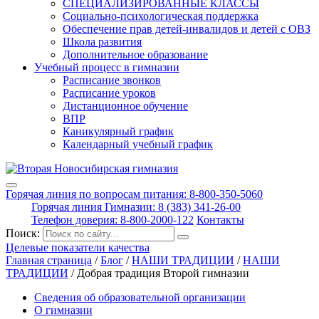
СПЕЦИАЛИЗИРОВАННЫЕ КЛАССЫ
Социально-психологическая поддержка
Обеспечение прав детей-инвалидов и детей с ОВЗ
Школа развития
Дополнительное образование
Учебный процесс в гимназии
Расписание звонков
Расписание уроков
Дистанционное обучение
ВПР
Каникулярный график
Календарный учебный график
Горячая линия по вопросам питания: 8-800-350-5060
Горячая линия Гимназии: 8 (383) 341-26-00
Телефон доверия: 8-800-2000-122
Контакты
Поиск:
Целевые показатели качества
Главная страница
/
Блог
/
НАШИ ТРАДИЦИИ
/
НАШИ
ТРАДИЦИИ
/
Добрая традиция Второй гимназии
Сведения об образовательной организации
О гимназии