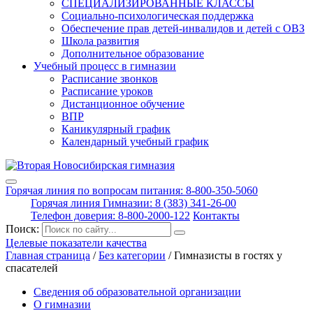
СПЕЦИАЛИЗИРОВАННЫЕ КЛАССЫ
Социально-психологическая поддержка
Обеспечение прав детей-инвалидов и детей с ОВЗ
Школа развития
Дополнительное образование
Учебный процесс в гимназии
Расписание звонков
Расписание уроков
Дистанционное обучение
ВПР
Каникулярный график
Календарный учебный график
Горячая линия по вопросам питания: 8-800-350-5060
Горячая линия Гимназии: 8 (383) 341-26-00
Телефон доверия: 8-800-2000-122
Контакты
Поиск:
Целевые показатели качества
Главная страница
/
Без категории
/
Гимназисты в гостях у
спасателей
Сведения об образовательной организации
О гимназии