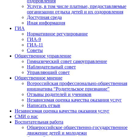
оздоровления
Услуги, в том числе платные, предоставляемые
организации отдыха детей и их оздоровления
Доступная среда
Иная информация
ГИА
Нормативное регулирование
ГИА-9
ГИА-11
Советы
Общественное управление
Гимназический совет самоуправление
Наблюдательный совет
Управляющий совет
Общественное мнение
Всероссийская профессионально-общественная
инициатива “Родительское признание”
Отзывы родителей и учеников
Независимая оценка качества оказания услуг
Написать отзыв
Независимая оценка качества оказания услуг
СМИ о нас
Воспитательная работа
Общероссийское общественно-государственное
движение детей и молодежи