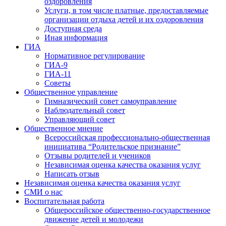
оздоровления
Услуги, в том числе платные, предоставляемые
организации отдыха детей и их оздоровления
Доступная среда
Иная информация
ГИА
Нормативное регулирование
ГИА-9
ГИА-11
Советы
Общественное управление
Гимназический совет самоуправление
Наблюдательный совет
Управляющий совет
Общественное мнение
Всероссийская профессионально-общественная
инициатива “Родительское признание”
Отзывы родителей и учеников
Независимая оценка качества оказания услуг
Написать отзыв
Независимая оценка качества оказания услуг
СМИ о нас
Воспитательная работа
Общероссийское общественно-государственное
движение детей и молодежи