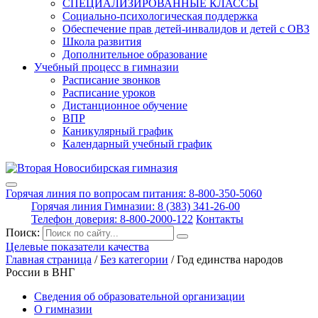
СПЕЦИАЛИЗИРОВАННЫЕ КЛАССЫ
Социально-психологическая поддержка
Обеспечение прав детей-инвалидов и детей с ОВЗ
Школа развития
Дополнительное образование
Учебный процесс в гимназии
Расписание звонков
Расписание уроков
Дистанционное обучение
ВПР
Каникулярный график
Календарный учебный график
Горячая линия по вопросам питания: 8-800-350-5060
Горячая линия Гимназии: 8 (383) 341-26-00
Телефон доверия: 8-800-2000-122
Контакты
Поиск:
Целевые показатели качества
Главная страница
/
Без категории
/
Год единства народов
России в ВНГ
Сведения об образовательной организации
О гимназии