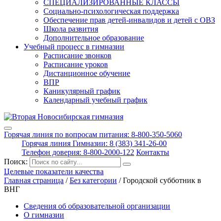
СПЕЦИАЛИЗИРОВАННЫЕ КЛАССЫ
Социально-психологическая поддержка
Обеспечение прав детей-инвалидов и детей с ОВЗ
Школа развития
Дополнительное образование
Учебный процесс в гимназии
Расписание звонков
Расписание уроков
Дистанционное обучение
ВПР
Каникулярный график
Календарный учебный график
Горячая линия по вопросам питания: 8-800-350-5060
Горячая линия Гимназии: 8 (383) 341-26-00
Телефон доверия: 8-800-2000-122
Контакты
Поиск:
Целевые показатели качества
Главная страница
/
Без категории
/
Городской субботник в
ВНГ
Сведения об образовательной организации
О гимназии