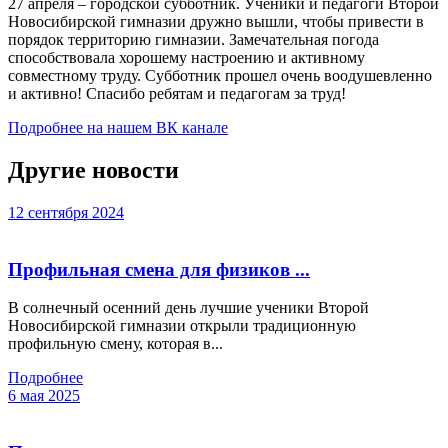
27 апреля – городской субботник. Ученики и педагоги Второй
Новосибирской гимназии дружно вышли, чтобы привести в
порядок территорию гимназии. Замечательная погода
способствовала хорошему настроению и активному
совместному труду. Субботник прошел очень воодушевленно
и активно! Спасибо ребятам и педагогам за труд!
Подробнее на нашем ВК канале
Другие новости
12 сентября 2024
Профильная смена для физиков ...
В солнечный осенний день лучшие ученики Второй
Новосибирской гимназии открыли традиционную
профильную смену, которая в...
Подробнее
6 мая 2025