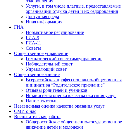
оздоровления
Услуги, в том числе платные, предоставляемые
организации отдыха детей и их оздоровления
Доступная среда
Иная информация
ГИА
Нормативное регулирование
ГИА-9
ГИА-11
Советы
Общественное управление
Гимназический совет самоуправление
Наблюдательный совет
Управляющий совет
Общественное мнение
Всероссийская профессионально-общественная
инициатива “Родительское признание”
Отзывы родителей и учеников
Независимая оценка качества оказания услуг
Написать отзыв
Независимая оценка качества оказания услуг
СМИ о нас
Воспитательная работа
Общероссийское общественно-государственное
движение детей и молодежи