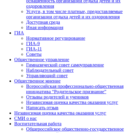
оснащенность организации отдыха детей и их
оздоровления
Услуги, в том числе платные, предоставляемые
организации отдыха детей и их оздоровления
Доступная среда
Иная информация
ГИА
Нормативное регулирование
ГИА-9
ГИА-11
Советы
Общественное управление
Гимназический совет самоуправление
Наблюдательный совет
Управляющий совет
Общественное мнение
Всероссийская профессионально-общественная
инициатива “Родительское признание”
Отзывы родителей и учеников
Независимая оценка качества оказания услуг
Написать отзыв
Независимая оценка качества оказания услуг
СМИ о нас
Воспитательная работа
Общероссийское общественно-государственное