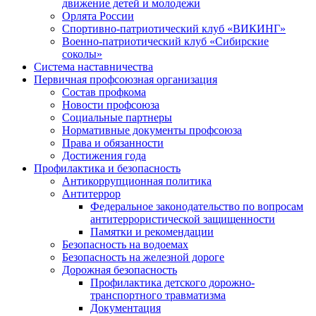
движение детей и молодежи
Орлята России
Спортивно-патриотический клуб «ВИКИНГ»
Военно-патриотический клуб «Сибирские
соколы»
Система наставничества
Первичная профсоюзная организация
Состав профкома
Новости профсоюза
Социальные партнеры
Нормативные документы профсоюза
Права и обязанности
Достижения года
Профилактика и безопасность
Антикоррупционная политика
Антитеррор
Федеральное законодательство по вопросам
антитеррористической защищенности
Памятки и рекомендации
Безопасность на водоемах
Безопасность на железной дороге
Дорожная безопасность
Профилактика детского дорожно-
транспортного травматизма
Документация