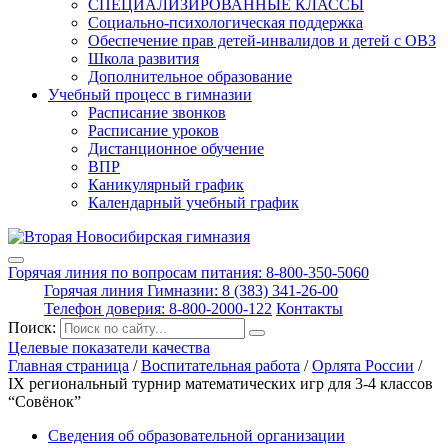
СПЕЦИАЛИЗИРОВАННЫЕ КЛАССЫ
Социально-психологическая поддержка
Обеспечение прав детей-инвалидов и детей с ОВЗ
Школа развития
Дополнительное образование
Учебный процесс в гимназии
Расписание звонков
Расписание уроков
Дистанционное обучение
ВПР
Каникулярный график
Календарный учебный график
Горячая линия по вопросам питания: 8-800-350-5060
Горячая линия Гимназии: 8 (383) 341-26-00
Телефон доверия: 8-800-2000-122
Контакты
Поиск:
Целевые показатели качества
Главная страница
/
Воспитательная работа
/
Орлята России
/
IX региональный турнир математических игр для 3-4 классов
“Совёнок”
Сведения об образовательной организации