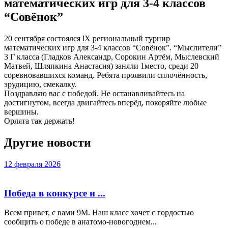
математических игр для 3-4 классов
“Совёнок”
20 сентября состоялся lX региональный турнир
математических игр для 3-4 классов “Совёнок”. “Мыслители”
3 Г класса (Гладков Александр, Сорокин Артём, Мыслевский
Матвей, Шляпкина Анастасия) заняли 1место, среди 20
соревновавшихся команд. Ребята проявили сплочённость,
эрудицию, смекалку.
Поздравляю вас с победой. Не останавливайтесь на
достигнутом, всегда двигайтесь вперёд, покоряйте любые
вершины.
Орлята так держать!
Другие новости
12 февраля 2026
Победа в конкурсе и ...
Всем привет, с вами 9М. Наш класс хочет с гордостью
сообщить о победе в анатомо-новогоднем...