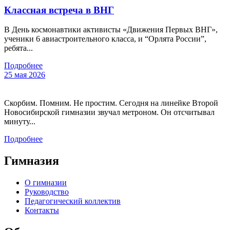
Классная встреча в ВНГ
В День космонавтики активисты «Движения Первых ВНГ»,
ученики 6 авиастроительного класса, и “Орлята России”,
ребята...
Подробнее
25 мая 2026
Скорбим. Помним. Не простим. Сегодня на линейке Второй
Новосибирской гимназии звучал метроном. Он отсчитывал
минуту...
Подробнее
Гимназия
О гимназии
Руководство
Педагогический коллектив
Контакты