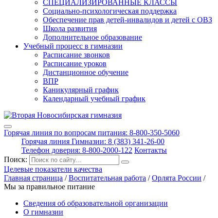
СПЕЦИАЛИЗИРОВАННЫЕ КЛАССЫ
Социально-психологическая поддержка
Обеспечение прав детей-инвалидов и детей с ОВЗ
Школа развития
Дополнительное образование
Учебный процесс в гимназии
Расписание звонков
Расписание уроков
Дистанционное обучение
ВПР
Каникулярный график
Календарный учебный график
Горячая линия по вопросам питания: 8-800-350-5060
Горячая линия Гимназии: 8 (383) 341-26-00
Телефон доверия: 8-800-2000-122
Контакты
Поиск:
Целевые показатели качества
Главная страница
/
Воспитательная работа
/
Орлята России
/
Мы за правильное питание
Сведения об образовательной организации
О гимназии