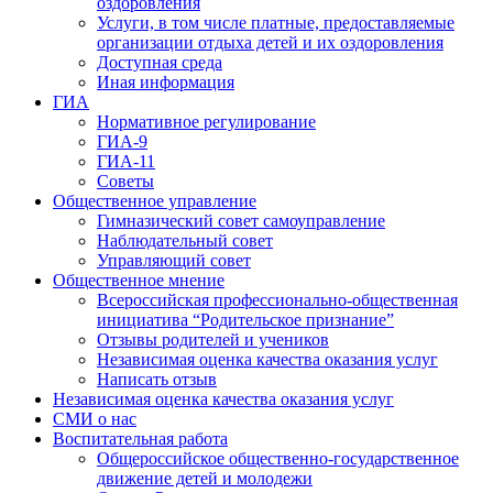
оздоровления
Услуги, в том числе платные, предоставляемые
организации отдыха детей и их оздоровления
Доступная среда
Иная информация
ГИА
Нормативное регулирование
ГИА-9
ГИА-11
Советы
Общественное управление
Гимназический совет самоуправление
Наблюдательный совет
Управляющий совет
Общественное мнение
Всероссийская профессионально-общественная
инициатива “Родительское признание”
Отзывы родителей и учеников
Независимая оценка качества оказания услуг
Написать отзыв
Независимая оценка качества оказания услуг
СМИ о нас
Воспитательная работа
Общероссийское общественно-государственное
движение детей и молодежи