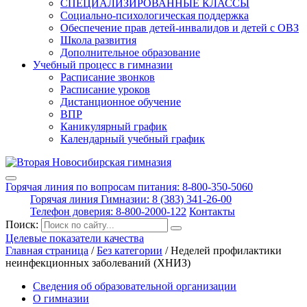
СПЕЦИАЛИЗИРОВАННЫЕ КЛАССЫ
Социально-психологическая поддержка
Обеспечение прав детей-инвалидов и детей с ОВЗ
Школа развития
Дополнительное образование
Учебный процесс в гимназии
Расписание звонков
Расписание уроков
Дистанционное обучение
ВПР
Каникулярный график
Календарный учебный график
Горячая линия по вопросам питания: 8-800-350-5060
Горячая линия Гимназии: 8 (383) 341-26-00
Телефон доверия: 8-800-2000-122
Контакты
Поиск:
Целевые показатели качества
Главная страница
/
Без категории
/
Неделей профилактики
неинфекционных заболеваний (ХНИЗ)
Сведения об образовательной организации
О гимназии