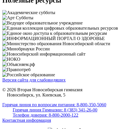
Полезные ресурсы
Версия сайта для слабовидящих
© 2026 Вторая Новосибирская гимназия
Новосибирск, ул. Киевская, 5
Горячая линия по вопросам питания: 8-800-350-5060
Горячая линия Гимназии: 8 (383) 341-26-00
Телефон доверия: 8-800-2000-122
Контактная информация