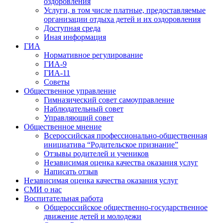
оздоровления
Услуги, в том числе платные, предоставляемые
организации отдыха детей и их оздоровления
Доступная среда
Иная информация
ГИА
Нормативное регулирование
ГИА-9
ГИА-11
Советы
Общественное управление
Гимназический совет самоуправление
Наблюдательный совет
Управляющий совет
Общественное мнение
Всероссийская профессионально-общественная
инициатива “Родительское признание”
Отзывы родителей и учеников
Независимая оценка качества оказания услуг
Написать отзыв
Независимая оценка качества оказания услуг
СМИ о нас
Воспитательная работа
Общероссийское общественно-государственное
движение детей и молодежи