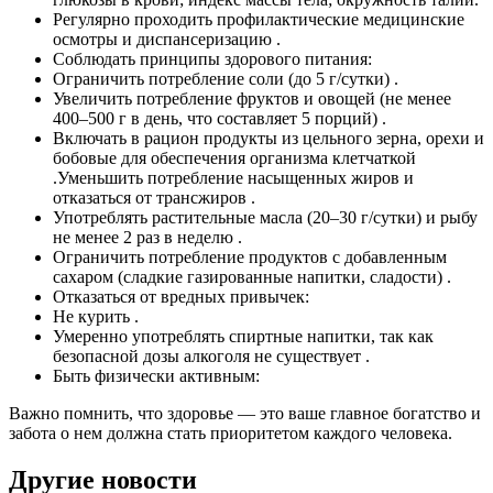
Регулярно проходить профилактические медицинские
осмотры и диспансеризацию .
Соблюдать принципы здорового питания:
Ограничить потребление соли (до 5 г/сутки) .
Увеличить потребление фруктов и овощей (не менее
400–500 г в день, что составляет 5 порций) .
Включать в рацион продукты из цельного зерна, орехи и
бобовые для обеспечения организма клетчаткой
.Уменьшить потребление насыщенных жиров и
отказаться от трансжиров .
Употреблять растительные масла (20–30 г/сутки) и рыбу
не менее 2 раз в неделю .
Ограничить потребление продуктов с добавленным
сахаром (сладкие газированные напитки, сладости) .
Отказаться от вредных привычек:
Не курить .
Умеренно употреблять спиртные напитки, так как
безопасной дозы алкоголя не существует .
Быть физически активным:
Важно помнить, что здоровье — это ваше главное богатство и
забота о нем должна стать приоритетом каждого человека.
Другие новости