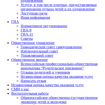
оздоровления
Услуги, в том числе платные, предоставляемые
организации отдыха детей и их оздоровления
Доступная среда
Иная информация
ГИА
Нормативное регулирование
ГИА-9
ГИА-11
Советы
Общественное управление
Гимназический совет самоуправление
Наблюдательный совет
Управляющий совет
Общественное мнение
Всероссийская профессионально-общественная
инициатива “Родительское признание”
Отзывы родителей и учеников
Независимая оценка качества оказания услуг
Написать отзыв
Независимая оценка качества оказания услуг
СМИ о нас
Воспитательная работа
Общероссийское общественно-государственное
движение детей и молодежи