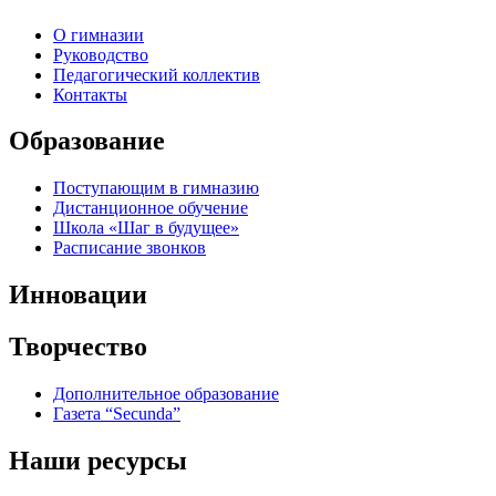
О гимназии
Руководство
Педагогический коллектив
Контакты
Образование
Поступающим в гимназию
Дистанционное обучение
Школа «Шаг в будущее»
Расписание звонков
Инновации
Творчество
Дополнительное образование
Газета “Secunda”
Наши ресурсы