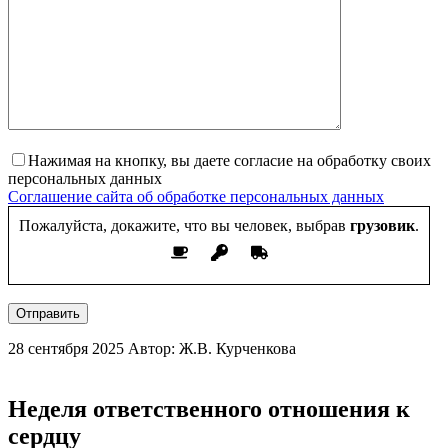
Нажимая на кнопку, вы даете согласие на обработку своих
персональных данных
Соглашение сайта об обработке персональных данных
Пожалуйста, докажите, что вы человек, выбрав
грузовик
.
Отправить
28 сентября 2025
Автор: Ж.В. Курченкова
Неделя ответственного отношения к
сердцу