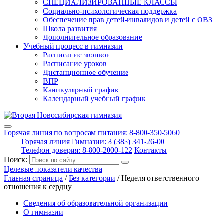
СПЕЦИАЛИЗИРОВАННЫЕ КЛАССЫ
Социально-психологическая поддержка
Обеспечение прав детей-инвалидов и детей с ОВЗ
Школа развития
Дополнительное образование
Учебный процесс в гимназии
Расписание звонков
Расписание уроков
Дистанционное обучение
ВПР
Каникулярный график
Календарный учебный график
Горячая линия по вопросам питания: 8-800-350-5060
Горячая линия Гимназии: 8 (383) 341-26-00
Телефон доверия: 8-800-2000-122
Контакты
Поиск:
Целевые показатели качества
Главная страница
/
Без категории
/
Неделя ответственного
отношения к сердцу
Сведения об образовательной организации
О гимназии