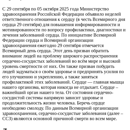
С 29 сентября по 05 октября 2025 года Министерство
здравоохранения Российской Федерации объявило неделей
ответственного отношения к сердцу (в честь Всемирного дня
сердца 29 сентября) для повышения информированности и
мотивированности по вопросу профилактики, диагностики и
лечения заболеваний сердца. По инициативе Всемирной
Федерации сердца и Всемирной организации
здравоохранения ежегодно 29 сентября отмечается
Всемирный день сердца. Этот день призван обратить
внимание людей на проблему широкого распространения
сердечно-сосудистых заболеваний во всём мире и высокий
уровень смертности от них. Он также призван побудить
людей задуматься о своём здоровье и предпринять усилия по
его улучшению и укреплению, а также заняться
профилактикой этих заболеваний. Сердце — главная мышца
нашего организма, которая никогда не отдыхает. Сердце –
важнейший орган нашего тела. От состояния сердечно-
сосудистой системы напрямую зависит здоровье и
продолжительность жизни человека. Беречь сердце
необходимо смолоду. По данным Всемирной организации
здравоохранения, сердечно-сосудистые заболевания (далее –
ССЗ) являются основной причиной смерти во всем мире.