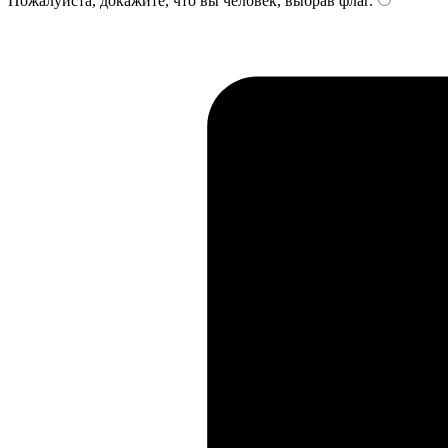
Пожалуйста, докажите, что вы человек, выбрав
флаг
.