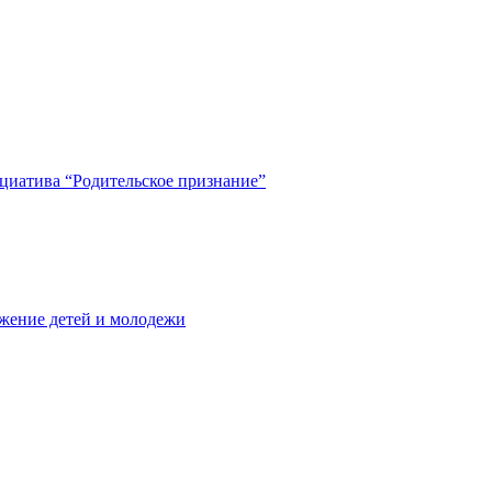
циатива “Родительское признание”
жение детей и молодежи