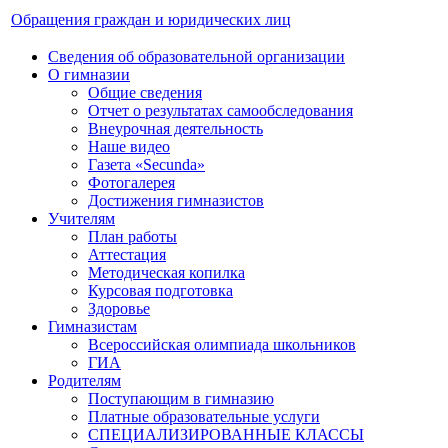
Обращения граждан и юридических лиц
Сведения об образовательной организации
О гимназии
Общие сведения
Отчет о результатах самообследования
Внеурочная деятельность
Наше видео
Газета «Secunda»
Фотогалерея
Достижения гимназистов
Учителям
План работы
Аттестация
Методическая копилка
Курсовая подготовка
Здоровье
Гимназистам
Всероссийская олимпиада школьников
ГИА
Родителям
Поступающим в гимназию
Платные образовательные услуги
СПЕЦИАЛИЗИРОВАННЫЕ КЛАССЫ